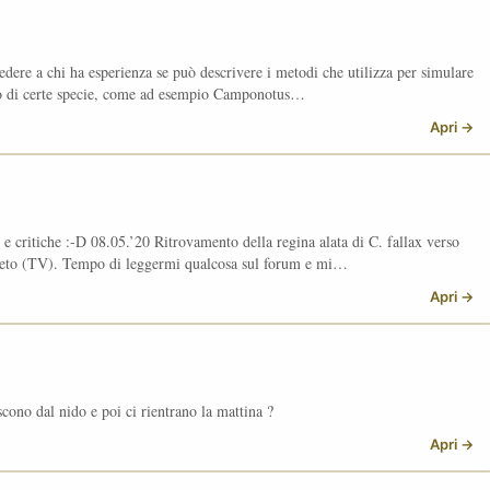
edere a chi ha esperienza se può descrivere i metodi che utilizza per simulare
nto di certe specie, come ad esempio Camponotus…
Apri →
 e critiche :-D 08.05.’20 Ritrovamento della regina alata di C. fallax verso
eneto (TV). Tempo di leggermi qualcosa sul forum e mi…
Apri →
ono dal nido e poi ci rientrano la mattina ?
Apri →