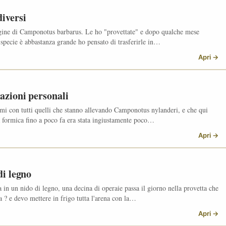
iversi
egine di Camponotus barbarus. Le ho "provettate" e dopo qualche mese
specie è abbastanza grande ho pensato di trasferirle in…
Apri →
azioni personali
mi con tutti quelli che stanno allevando Camponotus nylanderi, e che qui
ta formica fino a poco fa era stata ingiustamente poco…
Apri →
di legno
in un nido di legno, una decina di operaie passa il giorno nella provetta che
a ? e devo mettere in frigo tutta l'arena con la…
Apri →