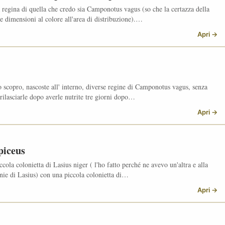
na regina di quella che credo sia Camponotus vagus (so che la certazza della
e dimensioni al colore all'area di distribuzione).…
Apri →
 scopro, nascoste all' interno, diverse regine di Camponotus vagus, senza
i rilasciarle dopo averle nutrite tre giorni dopo…
Apri →
piceus
ola colonietta di Lasius niger ( l'ho fatto perché ne avevo un'altra e alla
nie di Lasius) con una piccola colonietta di…
Apri →