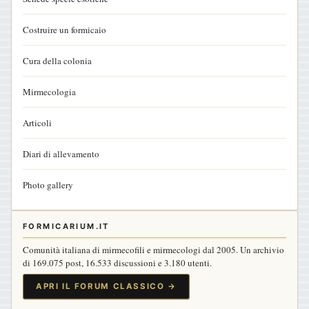
Costruire un formicaio
Cura della colonia
Mirmecologia
Articoli
Diari di allevamento
Photo gallery
FORMICARIUM.IT
Comunità italiana di mirmecofili e mirmecologi dal 2005. Un archivio
di 169.075 post, 16.533 discussioni e 3.180 utenti.
APRI IL FORUM CLASSICO →