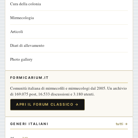
Cura della colonia
Mirmecologia
Articoli
Diari di allevamento
Photo gallery
FORMICARIUM.IT
Comunità italiana di mirmecofili e mirmecologi dal 2005. Un archivio
di 169.075 post, 16.533 discussioni e 3.180 utenti.
APRI IL FORUM CLASSICO →
GENERI ITALIANI
tutti →