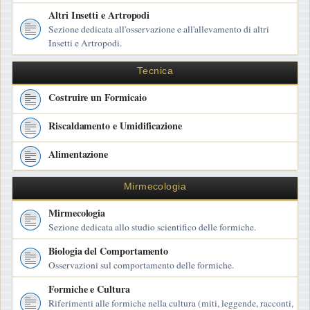
Altri Insetti e Artropodi
Sezione dedicata all'osservazione e all'allevamento di altri
Insetti e Artropodi.
Tecnica
Costruire un Formicaio
Riscaldamento e Umidificazione
Alimentazione
Mirmecologia
Mirmecologia
Sezione dedicata allo studio scientifico delle formiche.
Biologia del Comportamento
Osservazioni sul comportamento delle formiche.
Formiche e Cultura
Riferimenti alle formiche nella cultura (miti, leggende, racconti,