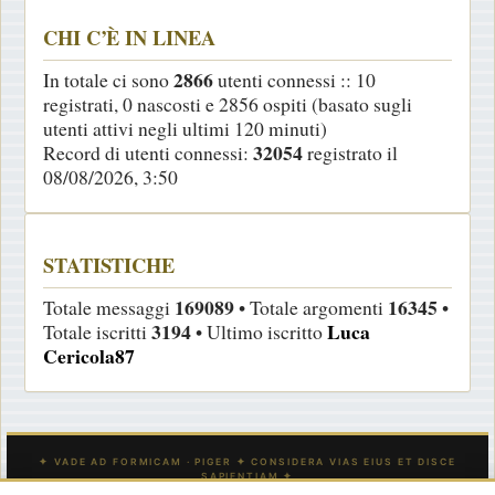
CHI C’È IN LINEA
2866
In totale ci sono
utenti connessi :: 10
registrati, 0 nascosti e 2856 ospiti (basato sugli
utenti attivi negli ultimi 120 minuti)
32054
Record di utenti connessi:
registrato il
08/08/2026, 3:50
STATISTICHE
169089
16345
Totale messaggi
• Totale argomenti
•
3194
Luca
Totale iscritti
• Ultimo iscritto
Cericola87