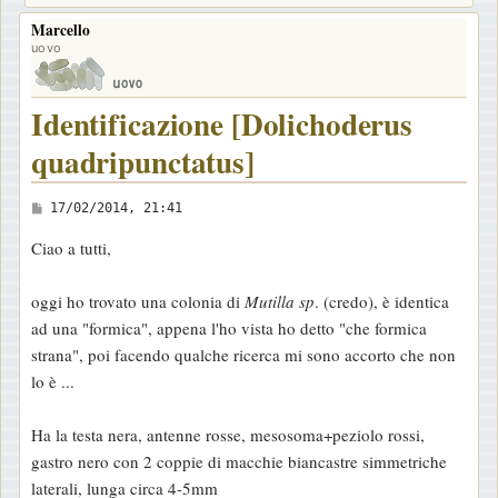
Marcello
uovo
Identificazione [Dolichoderus
quadripunctatus]
M
17/02/2014, 21:41
e
Ciao a tutti,
s
s
oggi ho trovato una colonia di
Mutilla sp
. (credo), è identica
a
ad una "formica", appena l'ho vista ho detto "che formica
g
strana", poi facendo qualche ricerca mi sono accorto che non
g
lo è ...
i
o
Ha la testa nera, antenne rosse, mesosoma+peziolo rossi,
gastro nero con 2 coppie di macchie biancastre simmetriche
laterali, lunga circa 4-5mm