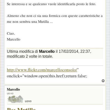
Se interessa e se qualcuno vuole identificarla posto le foto.
Almeno che non ci sia una formica con queste caratteristiche a
me non sembra una Mutilla ...
Ciao,
Marcello
Ultima modifica di
Marcello
il 17/02/2014, 22:37,
modificato 2 volte in totale.
http://www.flickr.com/marcelloconsolo/
"
onclick="window.open(this.href);return false;
T
o
Marcello
p
uovo
Re: Mutilla