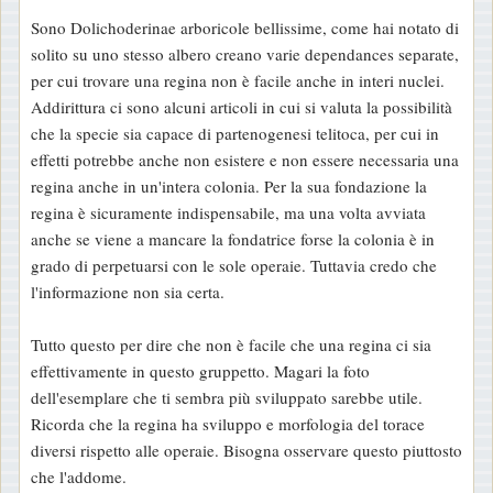
Sono Dolichoderinae arboricole bellissime, come hai notato di
solito su uno stesso albero creano varie dependances separate,
per cui trovare una regina non è facile anche in interi nuclei.
Addirittura ci sono alcuni articoli in cui si valuta la possibilità
che la specie sia capace di partenogenesi telitoca, per cui in
effetti potrebbe anche non esistere e non essere necessaria una
regina anche in un'intera colonia. Per la sua fondazione la
regina è sicuramente indispensabile, ma una volta avviata
anche se viene a mancare la fondatrice forse la colonia è in
grado di perpetuarsi con le sole operaie. Tuttavia credo che
l'informazione non sia certa.
Tutto questo per dire che non è facile che una regina ci sia
effettivamente in questo gruppetto. Magari la foto
dell'esemplare che ti sembra più sviluppato sarebbe utile.
Ricorda che la regina ha sviluppo e morfologia del torace
diversi rispetto alle operaie. Bisogna osservare questo piuttosto
che l'addome.