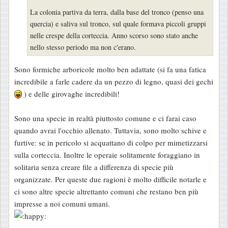
La colonia partiva da terra, dalla base del tronco (penso una
quercia) e saliva sul tronco, sul quale formava piccoli gruppi
nelle crespe della corteccia. Anno scorso sono stato anche
nello stesso periodo ma non c'erano.
Sono formiche arboricole molto ben adattate (si fa una fatica
incredibile a farle cadere da un pezzo di legno, quasi dei gechi
) e delle girovaghe incredibili!
Sono una specie in realtà piuttosto comune e ci farai caso
quando avrai l'occhio allenato. Tuttavia, sono molto schive e
furtive: se in pericolo si acquattano di colpo per mimetizzarsi
sulla corteccia. Inoltre le operaie solitamente foraggiano in
solitaria senza creare file a differenza di specie più
organizzate. Per queste due ragioni è molto difficile notarle e
ci sono altre specie altrettanto comuni che restano ben più
impresse a noi comuni umani.