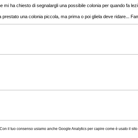
e mi ha chiesto di segnalargli una possibile colonia per quando fa lezi
ha prestato una colonia piccola, ma prima o poi gliela deve ridare... F
on il tuo consenso usiamo anche Google Analytics per capire come è usato il sito (d