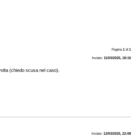
Pagina
1
di
1
Inviato:
11/03/2025, 18:16
 volta (chiedo scusa nel caso).
Inviato:
12/03/2025, 22:08