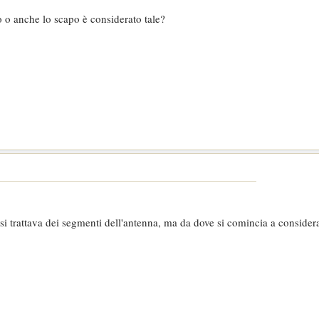
 o anche lo scapo è considerato tale?
i trattava dei segmenti dell'antenna, ma da dove si comincia a consider