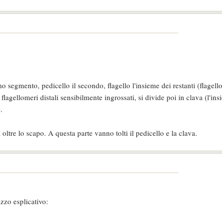
segmento, pedicello il secondo, flagello l'insieme dei restanti (flagello
flagellomeri distali sensibilmente ingrossati, si divide poi in clava (l'ins
.
 oltre lo scapo. A questa parte vanno tolti il pedicello e la clava.
zzo esplicativo: