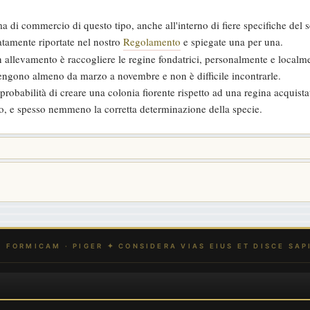
a di commercio di questo tipo, anche all'interno di fiere specifiche del s
iatamente riportate nel nostro
Regolamento
e spiegate una per una.
 allevamento è raccogliere le regine fondatrici, personalmente e localme
vvengono almeno da marzo a novembre e non è difficile incontrarle.
obabilità di creare una colonia fiorente rispetto ad una regina acquista
to, e spesso nemmeno la corretta determinazione della specie.