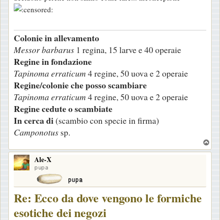
Colonie in allevamento
Messor barbarus
1 regina, 15 larve e 40 operaie
Regine in fondazione
Tapinoma erraticum
4 regine, 50 uova e 2 operaie
Regine/colonie che posso scambiare
Tapinoma erraticum
4 regine, 50 uova e 2 operaie
Regine cedute o scambiate
In cerca di
(scambio con specie in firma)
Camponotus
sp.
T
o
Ale-X
p
pupa
Re: Ecco da dove vengono le formiche
esotiche dei negozi