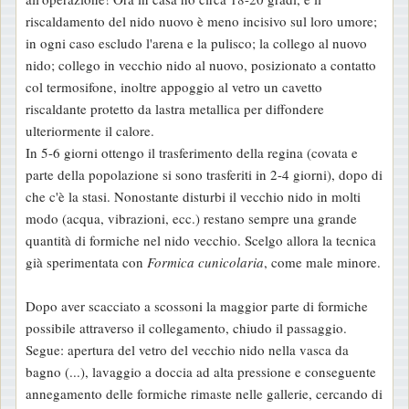
riscaldamento del nido nuovo è meno incisivo sul loro umore;
in ogni caso escludo l'arena e la pulisco; la collego al nuovo
nido; collego in vecchio nido al nuovo, posizionato a contatto
col termosifone, inoltre appoggio al vetro un cavetto
riscaldante protetto da lastra metallica per diffondere
ulteriormente il calore.
In 5-6 giorni ottengo il trasferimento della regina (covata e
parte della popolazione si sono trasferiti in 2-4 giorni), dopo di
che c'è la stasi. Nonostante disturbi il vecchio nido in molti
modo (acqua, vibrazioni, ecc.) restano sempre una grande
quantità di formiche nel nido vecchio. Scelgo allora la tecnica
già sperimentata con
Formica cunicolaria
, come male minore.
Dopo aver scacciato a scossoni la maggior parte di formiche
possibile attraverso il collegamento, chiudo il passaggio.
Segue: apertura del vetro del vecchio nido nella vasca da
bagno (...), lavaggio a doccia ad alta pressione e conseguente
annegamento delle formiche rimaste nelle gallerie, cercando di