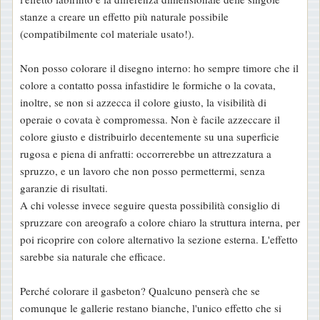
stanze a creare un effetto più naturale possibile
(compatibilmente col materiale usato!).
Non posso colorare il disegno interno: ho sempre timore che il
colore a contatto possa infastidire le formiche o la covata,
inoltre, se non si azzecca il colore giusto, la visibilità di
operaie o covata è compromessa. Non è facile azzeccare il
colore giusto e distribuirlo decentemente su una superficie
rugosa e piena di anfratti: occorrerebbe un attrezzatura a
spruzzo, e un lavoro che non posso permettermi, senza
garanzie di risultati.
A chi volesse invece seguire questa possibilità consiglio di
spruzzare con areografo a colore chiaro la struttura interna, per
poi ricoprire con colore alternativo la sezione esterna. L'effetto
sarebbe sia naturale che efficace.
Perché colorare il gasbeton? Qualcuno penserà che se
comunque le gallerie restano bianche, l'unico effetto che si