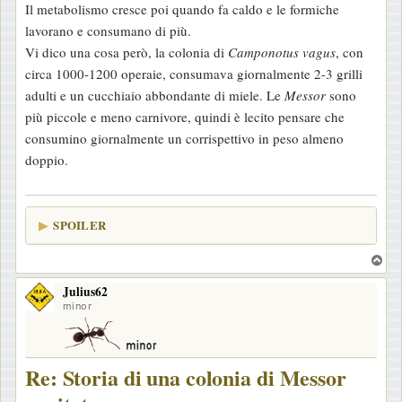
Il metabolismo cresce poi quando fa caldo e le formiche
lavorano e consumano di più.
Vi dico una cosa però, la colonia di
Camponotus vagus
, con
circa 1000-1200 operaie, consumava giornalmente 2-3 grilli
adulti e un cucchiaio abbondante di miele. Le
Messor
sono
più piccole e meno carnivore, quindi è lecito pensare che
consumino giornalmente un corrispettivo in peso almeno
doppio.
SPOILER
T
o
Julius62
p
minor
Re: Storia di una colonia di Messor