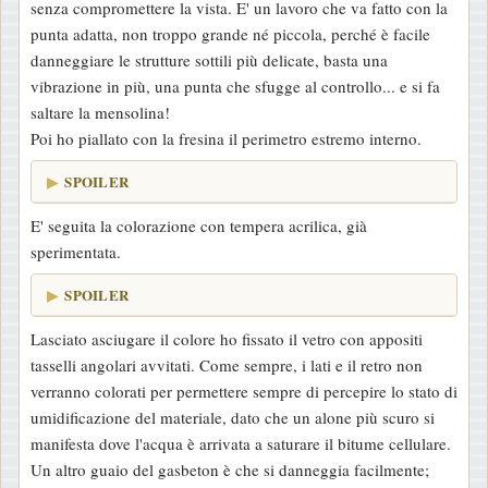
senza compromettere la vista. E' un lavoro che va fatto con la
punta adatta, non troppo grande né piccola, perché è facile
danneggiare le strutture sottili più delicate, basta una
vibrazione in più, una punta che sfugge al controllo... e si fa
saltare la mensolina!
Poi ho piallato con la fresina il perimetro estremo interno.
SPOILER
E' seguita la colorazione con tempera acrilica, già
sperimentata.
SPOILER
Lasciato asciugare il colore ho fissato il vetro con appositi
tasselli angolari avvitati. Come sempre, i lati e il retro non
verranno colorati per permettere sempre di percepire lo stato di
umidificazione del materiale, dato che un alone più scuro si
manifesta dove l'acqua è arrivata a saturare il bitume cellulare.
Un altro guaio del gasbeton è che si danneggia facilmente;