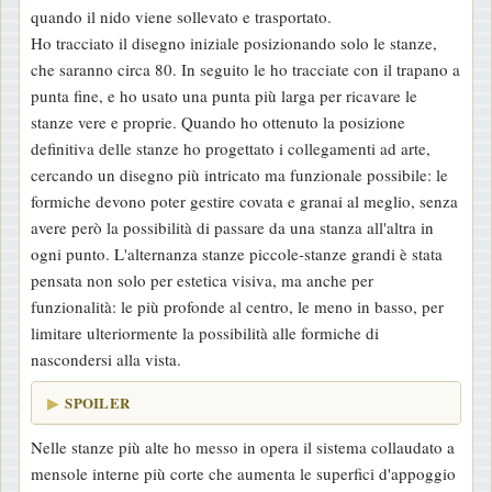
quando il nido viene sollevato e trasportato.
Ho tracciato il disegno iniziale posizionando solo le stanze,
che saranno circa 80. In seguito le ho tracciate con il trapano a
punta fine, e ho usato una punta più larga per ricavare le
stanze vere e proprie. Quando ho ottenuto la posizione
definitiva delle stanze ho progettato i collegamenti ad arte,
cercando un disegno più intricato ma funzionale possibile: le
formiche devono poter gestire covata e granai al meglio, senza
avere però la possibilità di passare da una stanza all'altra in
ogni punto. L'alternanza stanze piccole-stanze grandi è stata
pensata non solo per estetica visiva, ma anche per
funzionalità: le più profonde al centro, le meno in basso, per
limitare ulteriormente la possibilità alle formiche di
nascondersi alla vista.
SPOILER
Nelle stanze più alte ho messo in opera il sistema collaudato a
mensole interne più corte che aumenta le superfici d'appoggio