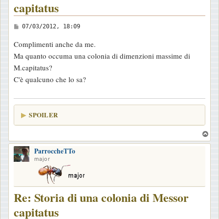
capitatus
M
07/03/2012, 18:09
e
Complimenti anche da me.
s
Ma quanto occuma una colonia di dimenzioni massime di
s
M.capitatus?
a
C'è qualcuno che lo sa?
g
g
i
SPOILER
o
T
o
ParroccheTTo
p
major
Re: Storia di una colonia di Messor
capitatus