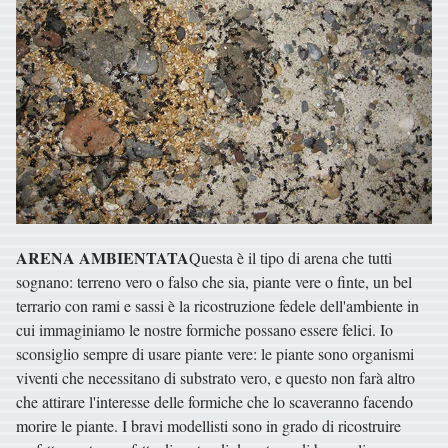
ARENA AMBIENTATA
Questa è il tipo di arena che tutti
sognano: terreno vero o falso che sia, piante vere o finte, un bel
terrario con rami e sassi è la ricostruzione fedele dell'ambiente in
cui immaginiamo le nostre formiche possano essere felici. Io
sconsiglio sempre di usare piante vere: le piante sono organismi
viventi che necessitano di substrato vero, e questo non farà altro
che attirare l'interesse delle formiche che lo scaveranno facendo
morire le piante. I bravi modellisti sono in grado di ricostruire