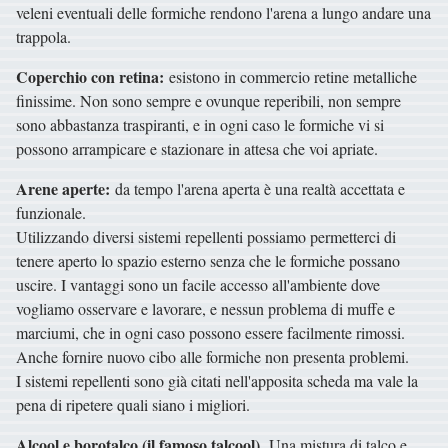
veleni eventuali delle formiche rendono l'arena a lungo andare una
trappola.
Coperchio con retina:
esistono in commercio retine metalliche
finissime. Non sono sempre e ovunque reperibili, non sempre
sono abbastanza traspiranti, e in ogni caso le formiche vi si
possono arrampicare e stazionare in attesa che voi apriate.
Arene aperte:
da tempo l'arena aperta è una realtà accettata e
funzionale.
Utilizzando diversi sistemi repellenti possiamo permetterci di
tenere aperto lo spazio esterno senza che le formiche possano
uscire. I vantaggi sono un facile accesso all'ambiente dove
vogliamo osservare e lavorare, e nessun problema di muffe e
marciumi, che in ogni caso possono essere facilmente rimossi.
Anche fornire nuovo cibo alle formiche non presenta problemi.
I sistemi repellenti sono già citati nell'apposita scheda ma vale la
pena di ripetere quali siano i migliori.
Alcool e borotalco (il famoso talcool).
Una mistura di talco e