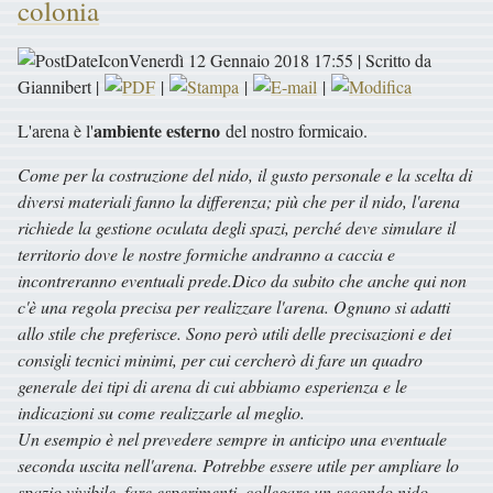
colonia
Venerdì 12 Gennaio 2018 17:55 | Scritto da
Giannibert |
|
|
|
ambiente esterno
L'arena è l'
del nostro formicaio.
Come per la costruzione del nido, il gusto personale e la scelta di
diversi materiali fanno la differenza; più che per il nido, l'arena
richiede la gestione oculata degli spazi, perché deve simulare il
territorio dove le nostre formiche andranno a caccia e
incontreranno eventuali prede.
Dico da subito che anche qui non
c'è una regola precisa per realizzare l'arena. Ognuno si adatti
allo stile che preferisce. Sono però utili delle precisazioni e dei
consigli tecnici minimi, per cui cercherò di fare un quadro
generale dei tipi di arena di cui abbiamo esperienza e le
indicazioni su come realizzarle al meglio.
Un esempio è nel prevedere sempre in anticipo una eventuale
seconda uscita nell'arena. Potrebbe essere utile per ampliare lo
spazio vivibile, fare esperimenti, collegare un secondo nido.