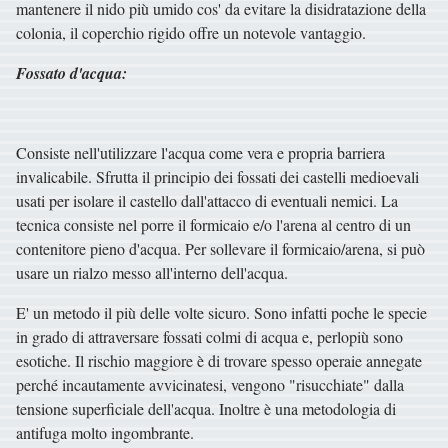
mantenere il nido più umido cos' da evitare la disidratazione della
colonia, il coperchio rigido offre un notevole vantaggio.
Fossato d'acqua:
Consiste nell'utilizzare l'acqua come vera e propria barriera
invalicabile. Sfrutta il principio dei fossati dei castelli medioevali
usati per isolare il castello dall'attacco di eventuali nemici. La
tecnica consiste nel porre il formicaio e/o l'arena al centro di un
contenitore pieno d'acqua. Per sollevare il formicaio/arena, si può
usare un rialzo messo all'interno dell'acqua.
E' un metodo il più delle volte sicuro. Sono infatti poche le specie
in grado di attraversare fossati colmi di acqua e, perlopiù sono
esotiche. Il rischio maggiore è di trovare spesso operaie annegate
perché incautamente avvicinatesi, vengono "risucchiate" dalla
tensione superficiale dell'acqua. Inoltre è una metodologia di
antifuga molto ingombrante.