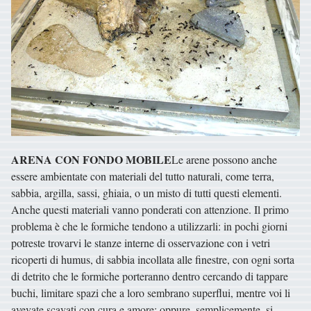
ARENA CON FONDO MOBILE
Le arene possono anche
essere ambientate con materiali del tutto naturali, come terra,
sabbia, argilla, sassi, ghiaia, o un misto di tutti questi elementi.
Anche questi materiali vanno ponderati con attenzione. Il primo
problema è che le formiche tendono a utilizzarli: in pochi giorni
potreste trovarvi le stanze interne di osservazione con i vetri
ricoperti di humus, di sabbia incollata alle finestre, con ogni sorta
di detrito che le formiche porteranno dentro cercando di tappare
buchi, limitare spazi che a loro sembrano superflui, mentre voi li
avevate scavati con cura e amore; oppure, semplicemente, si