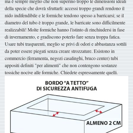
ma è sempre meglio che non superino troppo le dimensioni ideali
della specie che dovrà sfruttarli: accessi troppo grandi rendono il
nido indifendibile e le formiche tendono spesso a barricarsi; se il
diametro del tubo è troppo grande, le barricate sono difficilmente
realizzabili! Molte formiche hanno l'istinto di rinchiudersi in fase
di invernamento, e gradiscono poterlo fare senza troppa fatica.
Usare tubi trasparenti, meglio se privi di odori e abbastanza sottili
da poter essere piegati senza creare strozzature. Esistono in
commercio (ferramenta, negozi casalinghi, bruco center) tubi
appositi definiti "per alimenti" che non contengono sostanze
tossiche nocive alle formiche. Chiedete espressamente quelli.