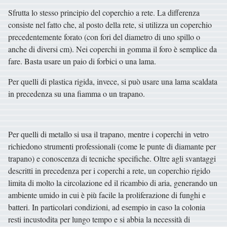
Sfrutta lo stesso principio del coperchio a rete. La differenza
consiste nel fatto che, al posto della rete, si utilizza un coperchio
precedentemente forato (con fori del diametro di uno spillo o
anche di diversi cm). Nei coperchi in gomma il foro è semplice da
fare. Basta usare un paio di forbici o una lama.
Per quelli di plastica rigida, invece, si può usare una lama scaldata
in precedenza su una fiamma o un trapano.
Per quelli di metallo si usa il trapano, mentre i coperchi in vetro
richiedono strumenti professionali (come le punte di diamante per
trapano) e conoscenza di tecniche specifiche. Oltre agli svantaggi
descritti in precedenza per i coperchi a rete, un coperchio rigido
limita di molto la circolazione ed il ricambio di aria, generando un
ambiente umido in cui è più facile la proliferazione di funghi e
batteri. In particolari condizioni, ad esempio in caso la colonia
resti incustodita per lungo tempo e si abbia la necessità di