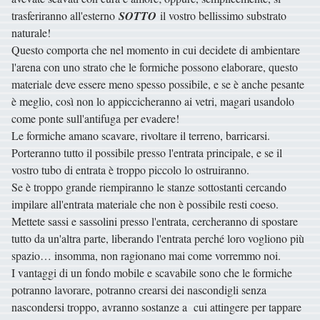
trasferiranno all'esterno
SOTTO
il vostro bellissimo substrato
naturale!
Questo comporta che nel momento in cui decidete di ambientare
l'arena con uno strato che le formiche possono elaborare, questo
materiale deve essere meno spesso possibile, e se è anche pesante
è meglio, così non lo appiccicheranno ai vetri, magari usandolo
come ponte sull'antifuga per evadere!
Le formiche amano scavare, rivoltare il terreno, barricarsi.
Porteranno tutto il possibile presso l'entrata principale, e se il
vostro tubo di entrata è troppo piccolo lo ostruiranno.
Se è troppo grande riempiranno le stanze sottostanti cercando
impilare all'entrata materiale che non è possibile resti coeso.
Mettete sassi e sassolini presso l'entrata, cercheranno di spostare
tutto da un'altra parte, liberando l'entrata perché loro vogliono più
spazio… insomma, non ragionano mai come vorremmo noi.
I vantaggi di un fondo mobile e scavabile sono che le formiche
potranno lavorare, potranno crearsi dei nascondigli senza
nascondersi troppo, avranno sostanze a cui attingere per tappare