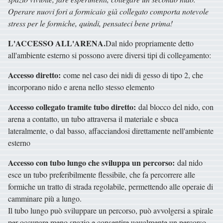
Operare nuovi fori a formicaio già collegato comporta notevole
stress per le formiche, quindi, pensateci bene prima!
L'ACCESSO ALL'ARENA.
Dal nido propriamente detto
all'ambiente esterno si possono avere diversi tipi di collegamento:
Accesso diretto:
come nel caso dei nidi di gesso di tipo 2, che
incorporano nido e arena nello stesso elemento
Accesso collegato tramite tubo diretto:
dal blocco del nido, con
arena a contatto, un tubo attraversa il materiale e sbuca
lateralmente, o dal basso, affacciandosi direttamente nell'ambiente
esterno
Accesso con tubo lungo che sviluppa un percorso:
dal nido
esce un tubo preferibilmente flessibile, che fa percorrere alle
formiche un tratto di strada regolabile, permettendo alle operaie di
camminare più a lungo.
Il tubo lungo può sviluppare un percorso, può avvolgersi a spirale
per occupare meno spazio e consentire ugualmente un percorso