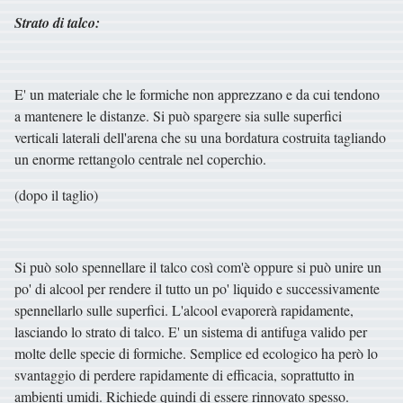
Strato di talco:
E' un materiale che le formiche non apprezzano e da cui tendono
a mantenere le distanze. Si può spargere sia sulle superfici
verticali laterali dell'arena che su una bordatura costruita tagliando
un enorme rettangolo centrale nel coperchio.
(dopo il taglio)
Si può solo spennellare il talco così com'è oppure si può unire un
po' di alcool per rendere il tutto un po' liquido e successivamente
spennellarlo sulle superfici. L'alcool evaporerà rapidamente,
lasciando lo strato di talco. E' un sistema di antifuga valido per
molte delle specie di formiche. Semplice ed ecologico ha però lo
svantaggio di perdere rapidamente di efficacia, soprattutto in
ambienti umidi. Richiede quindi di essere rinnovato spesso.