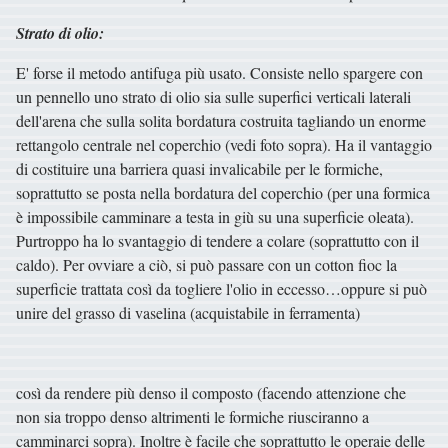
Strato di olio:
E' forse il metodo antifuga più usato. Consiste nello spargere con
un pennello uno strato di olio sia sulle superfici verticali laterali
dell'arena che sulla solita bordatura costruita tagliando un enorme
rettangolo centrale nel coperchio (vedi foto sopra). Ha il vantaggio
di costituire una barriera quasi invalicabile per le formiche,
soprattutto se posta nella bordatura del coperchio (per una formica
è impossibile camminare a testa in giù su una superficie oleata).
Purtroppo ha lo svantaggio di tendere a colare (soprattutto con il
caldo). Per ovviare a ciò, si può passare con un cotton fioc la
superficie trattata così da togliere l'olio in eccesso…oppure si può
unire del grasso di vaselina (acquistabile in ferramenta)
così da rendere più denso il composto (facendo attenzione che
non sia troppo denso altrimenti le formiche riusciranno a
camminarci sopra). Inoltre è facile che soprattutto le operaie delle