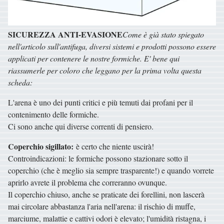
SICUREZZA ANTI-EVASIONE
Come è già stato spiegato
nell'articolo sull'antifuga, diversi sistemi e prodotti possono essere
applicati per contenere le nostre formiche. E' bene qui
riassumerle per coloro che leggano per la prima volta questa
scheda:
L'arena è uno dei punti critici e più temuti dai profani per il
contenimento delle formiche.
Ci sono anche qui diverse correnti di pensiero.
Coperchio sigillato:
è certo che niente uscirà!
Controindicazioni: le formiche possono stazionare sotto il
coperchio (che è meglio sia sempre trasparente!) e quando vorrete
aprirlo avrete il problema che correranno ovunque.
Il coperchio chiuso, anche se praticate dei forellini, non lascerà
mai circolare abbastanza l'aria nell'arena: il rischio di muffe,
marciume, malattie e cattivi odori è elevato; l'umidità ristagna, i