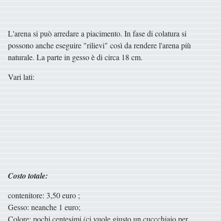
L'arena si può arredare a piacimento. In fase di colatura si
possono anche eseguire "rilievi" così da rendere l'arena più
naturale. La parte in gesso è di circa 18 cm.
Vari lati:
Costo totale:
contenitore: 3,50 euro ;
Gesso: neanche 1 euro;
Colore: pochi centesimi (ci vuole giusto un cuccchiaio per