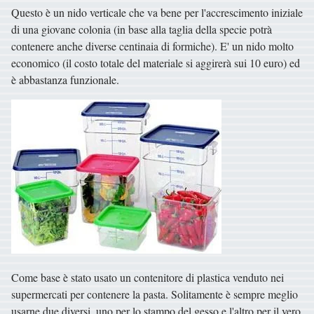
Questo è un nido verticale che va bene per l'accrescimento iniziale
di una giovane colonia (in base alla taglia della specie potrà
contenere anche diverse centinaia di formiche). E' un nido molto
economico (il costo totale del materiale si aggirerà sui 10 euro) ed
è abbastanza funzionale.
Come base è stato usato un contenitore di plastica venduto nei
supermercati per contenere la pasta. Solitamente è sempre meglio
usarne due diversi, uno per lo stampo del gesso e l'altro per il vero