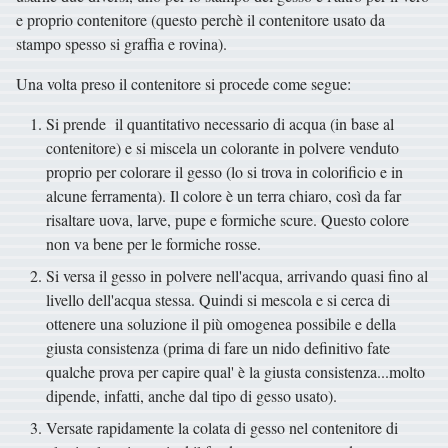
e proprio contenitore (questo perchè il contenitore usato da
stampo spesso si graffia e rovina).
Una volta preso il contenitore si procede come segue:
Si prende il quantitativo necessario di acqua (in base al
contenitore) e si miscela un colorante in polvere venduto
proprio per colorare il gesso (lo si trova in colorificio e in
alcune ferramenta). Il colore è un terra chiaro, così da far
risaltare uova, larve, pupe e formiche scure. Questo colore
non va bene per le formiche rosse.
Si versa il gesso in polvere nell'acqua, arrivando quasi fino al
livello dell'acqua stessa. Quindi si mescola e si cerca di
ottenere una soluzione il più omogenea possibile e della
giusta consistenza (prima di fare un nido definitivo fate
qualche prova per capire qual' è la giusta consistenza...molto
dipende, infatti, anche dal tipo di gesso usato).
Versate rapidamente la colata di gesso nel contenitore di