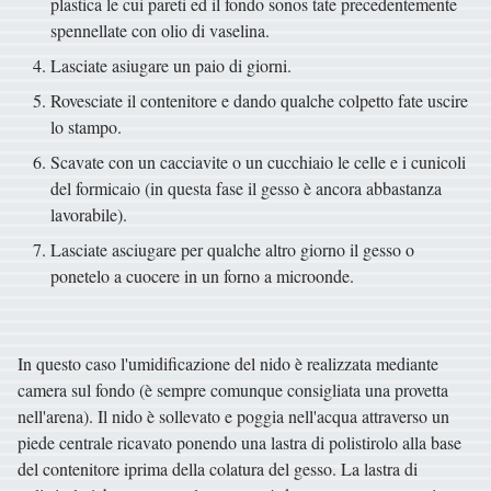
plastica le cui pareti ed il fondo sonos tate precedentemente
spennellate con olio di vaselina.
Lasciate asiugare un paio di giorni.
Rovesciate il contenitore e dando qualche colpetto fate uscire
lo stampo.
Scavate con un cacciavite o un cucchiaio le celle e i cunicoli
del formicaio (in questa fase il gesso è ancora abbastanza
lavorabile).
Lasciate asciugare per qualche altro giorno il gesso o
ponetelo a cuocere in un forno a microonde.
In questo caso l'umidificazione del nido è realizzata mediante
camera sul fondo (è sempre comunque consigliata una provetta
nell'arena). Il nido è sollevato e poggia nell'acqua attraverso un
piede centrale ricavato ponendo una lastra di polistirolo alla base
del contenitore iprima della colatura del gesso. La lastra di