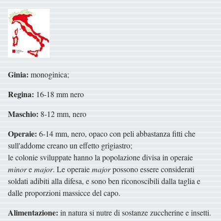
Ginia:
monoginica;
Regina:
16-18 mm nero
Maschio:
8-12 mm, nero
Operaie:
6-14 mm, nero, opaco con peli abbastanza fitti che
sull'addome creano un effetto grigiastro;
le colonie sviluppate hanno la popolazione divisa in operaie
minor
e
major
. Le operaie
major
possono essere considerati
soldati adibiti alla difesa, e sono ben riconoscibili dalla taglia e
dalle proporzioni massicce del capo.
Alimentazione:
in natura si nutre di sostanze zuccherine e insetti.