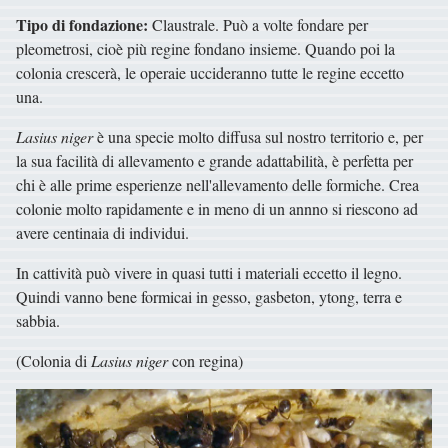
Tipo di fondazione:
Claustrale. Può a volte fondare per
pleometrosi, cioè più regine fondano insieme. Quando poi la
colonia crescerà, le operaie uccideranno tutte le regine eccetto
una.
Lasius niger
è una specie molto diffusa sul nostro territorio e, per
la sua facilità di allevamento e grande adattabilità, è perfetta per
chi è alle prime esperienze nell'allevamento delle formiche. Crea
colonie molto rapidamente e in meno di un annno si riescono ad
avere centinaia di individui.
In cattività può vivere in quasi tutti i materiali eccetto il legno.
Quindi vanno bene formicai in gesso, gasbeton, ytong, terra e
sabbia.
(Colonia di
Lasius niger
con regina)