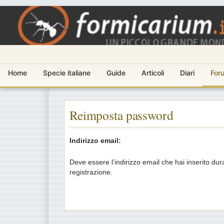
Home
Specie italiane
Guide
Articoli
Diari
For
Reimposta password
Indirizzo email:
Deve essere l’indirizzo email che hai inserito dur
registrazione.