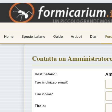
Home
Specie italiane
Guide
Articoli
Diari
For
Contatta un Amministratore
Am
Destinatario:
Tuo indirizzo email:
Tuo nome:
Titolo: