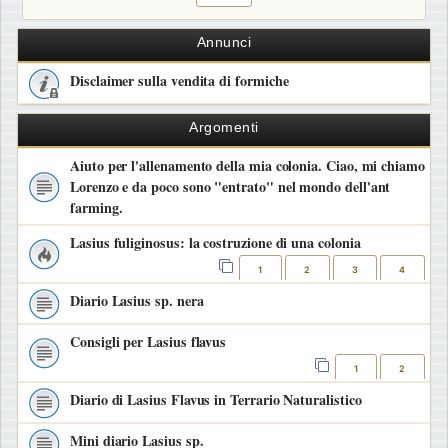
Annunci
Disclaimer sulla vendita di formiche
Argomenti
Aiuto per l'allenamento della mia colonia. Ciao, mi chiamo
Lorenzo e da poco sono "entrato" nel mondo dell'ant
farming.
Lasius fuliginosus: la costruzione di una colonia
1
2
3
4
Diario Lasius sp. nera
Consigli per Lasius flavus
1
2
Diario di Lasius Flavus in Terrario Naturalistico
Mini diario Lasius sp.