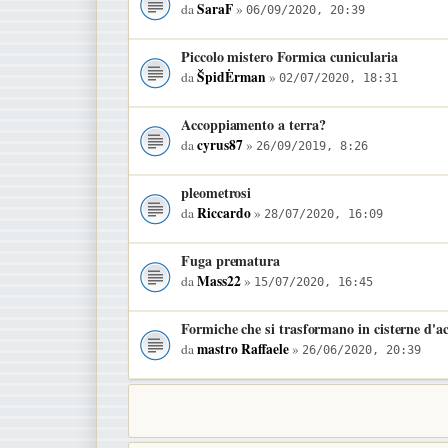
SaraF
da
»
06/09/2020, 20:39
Piccolo mistero Formica cunicularia
ŠpidĖrman
da
»
02/07/2020, 18:31
Accoppiamento a terra?
cyrus87
da
»
26/09/2019, 8:26
pleometrosi
Riccardo
da
»
28/07/2020, 16:09
Fuga prematura
Mass22
da
»
15/07/2020, 16:45
Formiche che si trasformano in cisterne d'a
mastro Raffaele
da
»
26/06/2020, 20:39