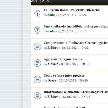
ARGOMENTI
La Freccia Rossa (Polyergus rufescens)
dada
da
»
26/06/2011, 12:26
Uno Spettacolo Incredibile: Polyergus rufes
dada
da
»
26/05/2011, 18:16
Comportamento fondazione Cremastogaster 
ElBirra
da
»
28/03/2024, 9:31
Aggressività regina Lasius
Mass22
da
»
09/05/2020, 20:31
Come se fosse tutto previsto
Dozze
da
»
22/10/2023, 16:29
Informazioni sciamature Cremastogaster scu
ElBirra
da
»
05/10/2023, 17:25