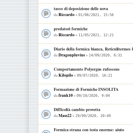
tasso di deposizione delle uova
Riccardo
da
»
01/06/2021, 15:56
predatori formiche
Riccardo
da
»
11/05/2021, 12:21
Diario della formica bianca, Reticulitermes 
Dragonpluvius
da
»
14/09/2020, 6:31
Comportamento Polyergus rufescens
Kilopilo
da
»
09/07/2020, 16:21
Formazione di Formiche INSOLITA
frank10
da
»
09/10/2020, 9:04
Difficoltà cambio provetta
Mass22
da
»
29/09/2020, 20:49
Formica strana con testa enorme: aiuto