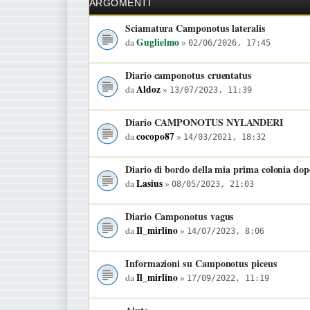
ARGOMENTI
Sciamatura Camponotus lateralis
Guglielmo
da
»
02/06/2026, 17:45
Diario camponotus cruentatus
Aldoz
da
»
13/07/2023, 11:39
Diario CAMPONOTUS NYLANDERI
cocopo87
da
»
14/03/2021, 18:32
Diario di bordo della mia prima colonia do
Lasius
da
»
08/05/2023, 21:03
Diario Camponotus vagus
Il_mirlino
da
»
14/07/2023, 8:06
Informazioni su Camponotus piceus
Il_mirlino
da
»
17/09/2022, 11:19