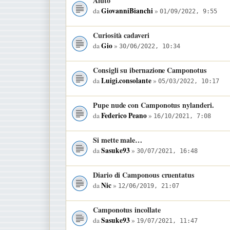
Aiuto
GiovanniBianchi
da
»
01/09/2022, 9:55
Curiosità cadaveri
Gio
da
»
30/06/2022, 10:34
Consigli su ibernazione Camponotus
Luigi.consolante
da
»
05/03/2022, 10:17
Pupe nude con Camponotus nylanderi.
Federico Peano
da
»
16/10/2021, 7:08
Si mette male…
Sasuke93
da
»
30/07/2021, 16:48
Diario di Camponous cruentatus
Nic
da
»
12/06/2019, 21:07
Camponotus incollate
Sasuke93
da
»
19/07/2021, 11:47