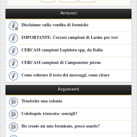
Annunci
Disclaimer sulla vendita di formiche
IMPORTANTE: Cercasi campioni di Lasius per tesi
CERCASI campioni Lepisiota spp. da Italia
CERCASI campioni di Camponotus piceus
Come colorare il testo dei messaggi, come citare
Argomenti
Trasferire una colonia
Colobopsis truncata: consigli?
Ho creato un mio formicaio, posso usarlo?