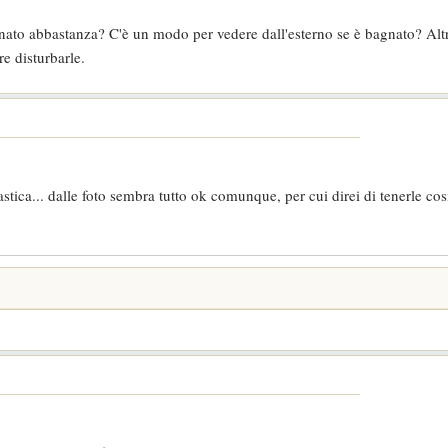
ato abbastanza? C'è un modo per vedere dall'esterno se è bagnato? Alt
re disturbarle.
stica... dalle foto sembra tutto ok comunque, per cui direi di tenerle cos