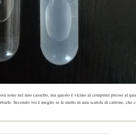
ora sono nel mio cassetto, ma questo è vicino al computer presso al qua
barle. Secondo voi è meglio se le metto in una scatola di cartone, che c