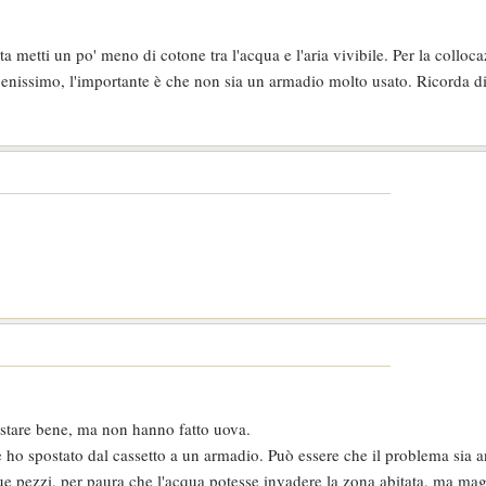
a metti un po' meno di cotone tra l'acqua e l'aria vivibile. Per la colloc
enissimo, l'importante è che non sia un armadio molto usato. Ricorda di 
 stare bene, ma non hanno fatto uova.
e ho spostato dal cassetto a un armadio. Può essere che il problema sia 
 pezzi, per paura che l'acqua potesse invadere la zona abitata, ma mag