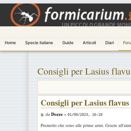
Home
Specie italiane
Guide
Articoli
Diari
For
Consigli per Lasius flavu
Consigli per Lasius flavus
M
Dozze
da
»
01/09/2023, 16:10
e
Premetto che sono alle prime armi. Grazie all'aiut
s