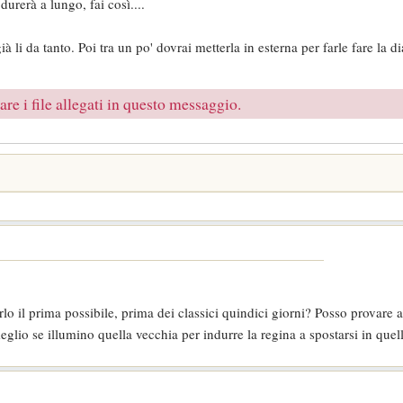
durerà a lungo, fai così....
 li da tanto. Poi tra un po' dovrai metterla in esterna per farle fare la d
re i file allegati in questo messaggio.
rlo il prima possibile, prima dei classici quindici giorni? Posso provare a
meglio se illumino quella vecchia per indurre la regina a spostarsi in que