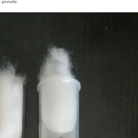
 provette.