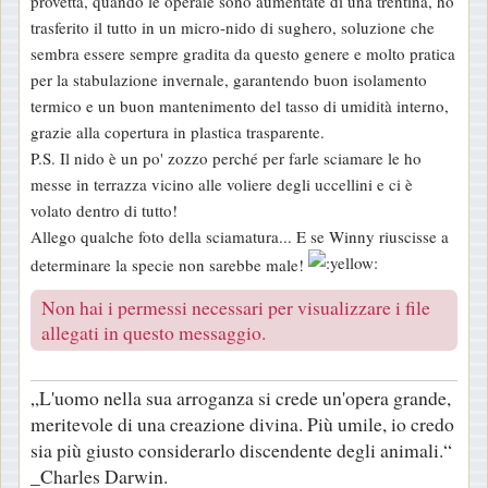
provetta, quando le operaie sono aumentate di una trentina, ho
trasferito il tutto in un micro-nido di sughero, soluzione che
sembra essere sempre gradita da questo genere e molto pratica
per la stabulazione invernale, garantendo buon isolamento
termico e un buon mantenimento del tasso di umidità interno,
grazie alla copertura in plastica trasparente.
P.S. Il nido è un po' zozzo perché per farle sciamare le ho
messe in terrazza vicino alle voliere degli uccellini e ci è
volato dentro di tutto!
Allego qualche foto della sciamatura... E se Winny riuscisse a
determinare la specie non sarebbe male!
Non hai i permessi necessari per visualizzare i file
allegati in questo messaggio.
„L'uomo nella sua arroganza si crede un'opera grande,
meritevole di una creazione divina. Più umile, io credo
sia più giusto considerarlo discendente degli animali.“
_Charles Darwin.