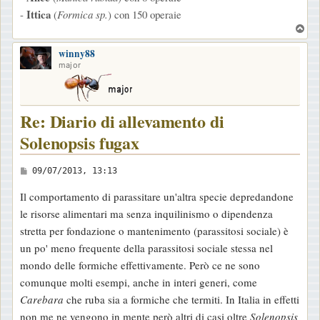
Ittica
-
(
Formica sp.
) con 150 operaie
T
o
winny88
p
major
Re: Diario di allevamento di
Solenopsis fugax
M
09/07/2013, 13:13
e
Il comportamento di parassitare un'altra specie depredandone
s
le risorse alimentari ma senza inquilinismo o dipendenza
s
stretta per fondazione o mantenimento (parassitosi sociale) è
a
un po' meno frequente della parassitosi sociale stessa nel
g
mondo delle formiche effettivamente. Però ce ne sono
g
comunque molti esempi, anche in interi generi, come
i
Carebara
che ruba sia a formiche che termiti. In Italia in effetti
o
non me ne vengono in mente però altri di casi oltre
Solenopsis