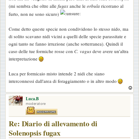
(mi sembra che oltre alle
fugax
anche le
orbula
ricorrano al
furto, non ne sono sicuro)
Come detto queste specie non condividono lo stesso nido, ma
di solito scavano nidi vicini a quelli delle specie parassitate e
ogni tanto ne fanno irruzione (anche sotterranea). Quindi il
caso delle tue formiche rosse con
C. vagus
deve avere un'altra
interpretazione
Luca per formicaio misto intende 2 nidi che siano
interconnessi dall'area di foraggiamento o in altro modo
T
o
Luca.B
p
moderatore
Re: Diario di allevamento di
Solenopsis fugax