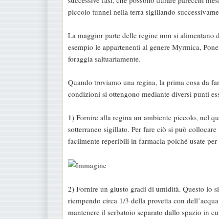
piccolo tunnel nella terra sigillando successivamen
La maggior parte delle regine non si alimentano d
esempio le appartenenti al genere Myrmica, Poner
foraggia saltuariamente.
Quando troviamo una regina, la prima cosa da fare 
condizioni si ottengono mediante diversi punti ess
1) Fornire alla regina un ambiente piccolo, nel qua
sotterraneo sigillato. Per fare ciò si può collocar
facilmente reperibili in farmacia poiché usate per 
2) Fornire un giusto gradi di umidità. Questo lo s
riempendo circa 1/3 della provetta con dell’acqua
mantenere il serbatoio separato dallo spazio in cui