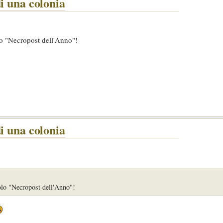
i una colonia
lo "Necropost dell'Anno"!
i una colonia
olo "Necropost dell'Anno"!