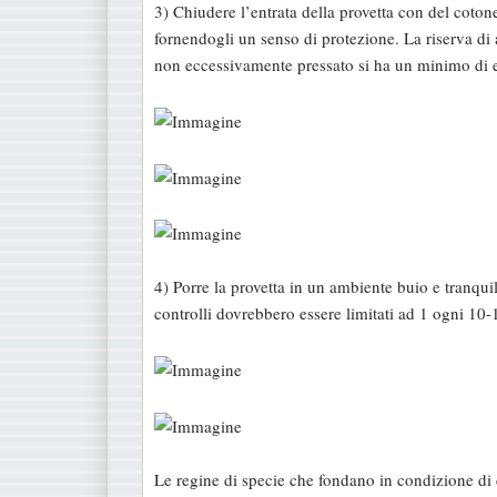
3) Chiudere l’entrata della provetta con del coto
fornendogli un senso di protezione. La riserva di a
non eccessivamente pressato si ha un minimo di en
4) Porre la provetta in un ambiente buio e tranquil
controlli dovrebbero essere limitati ad 1 ogni 10-1
Le regine di specie che fondano in condizione di c