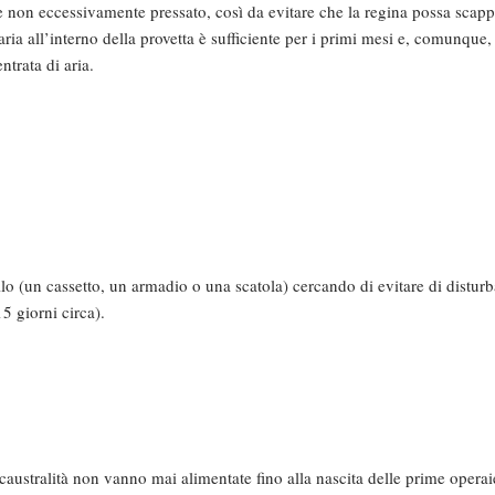
ne non eccessivamente pressato, così da evitare che la regina possa scapp
ria all’interno della provetta è sufficiente per i primi mesi e, comunque,
trata di aria.
lo (un cassetto, un armadio o una scatola) cercando di evitare di disturba
5 giorni circa).
australità non vanno mai alimentate fino alla nascita delle prime operai