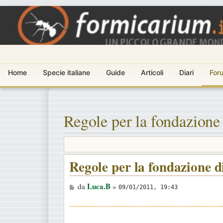
Home
Specie italiane
Guide
Articoli
Diari
For
Regole per la fondazione
Regole per la fondazione d
M
Luca.B
da
»
09/01/2011, 19:43
e
-------------------------------------------------------------
s
s