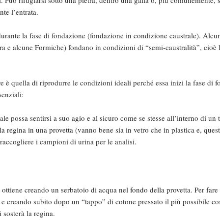
te l’entrata.
urante la fase di fondazione (fondazione in condizione caustrale). Alcu
a e alcune Formiche) fondano in condizioni di “semi-caustralità”, cioè 
è quella di riprodurre le condizioni ideali perché essa inizi la fase di f
enziali:
le possa sentirsi a suo agio e al sicuro come se stesse all’interno di un 
e la regina in una provetta (vanno bene sia in vetro che in plastica e, ques
raccogliere i campioni di urina per le analisi.
i ottiene creando un serbatoio di acqua nel fondo della provetta. Per fare
 e creando subito dopo un “tappo” di cotone pressato il più possibile co
 sosterà la regina.