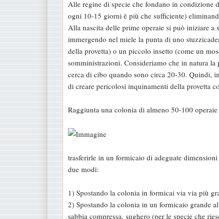
Alle regine di specie che fondano in condizione d
ogni 10-15 giorni è più che sufficiente) eliminand
Alla nascita delle prime operaie si può iniziare a
immergendo nel miele la punta di uno stuzzicadent
della provetta) o un piccolo insetto (come un mo
somministrazioni. Consideriamo che in natura la p
cerca di cibo quando sono circa 20-30. Quindi, i
di creare pericolosi inquinamenti della provetta c
Raggiunta una colonia di almeno 50-100 operaie (
trasferirle in un formicaio di adeguate dimensioni
due modi:
1) Spostando la colonia in formicai via via più 
2) Spostando la colonia in un formicaio grande al
sabbia compressa, sughero (per le specie che ri