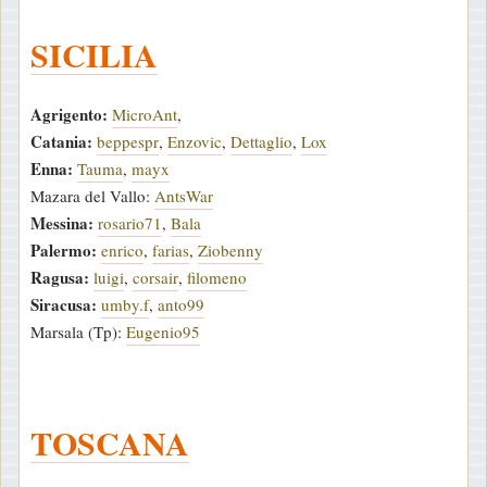
SICILIA
Agrigento:
MicroAnt
,
Catania:
beppespr
,
Enzovic
,
Dettaglio
,
Lox
Enna:
Tauma
,
mayx
Mazara del Vallo:
AntsWar
Messina:
rosario71
,
Bala
Palermo:
enrico
,
farias
,
Ziobenny
Ragusa:
luigi
,
corsair
,
filomeno
Siracusa:
umby.f
,
anto99
Marsala (Tp):
Eugenio95
TOSCANA