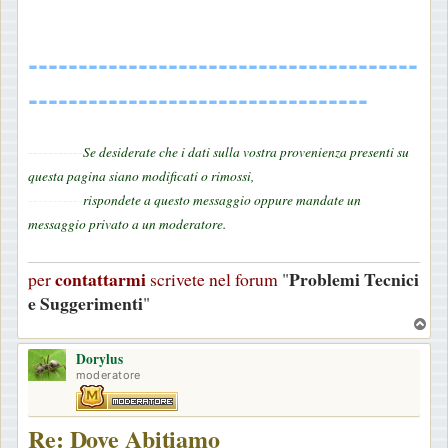
---------------------------------------
----------------------------------
-----------
Se desiderate che i dati sulla vostra provenienza presenti su
questa pagina siano modificati o rimossi,
-----------
rispondete a questo messaggio oppure mandate un
messaggio privato a un moderatore.
contattarmi
Problemi Tecnici
per
scrivete nel forum
"
e Suggerimenti
"
T
o
Dorylus
p
moderatore
Re: Dove Abitiamo