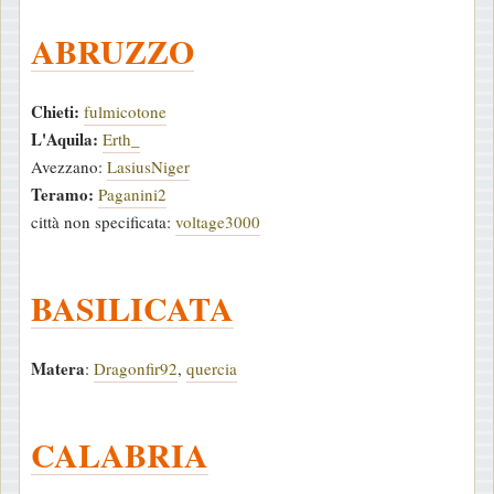
ABRUZZO
Chieti:
fulmicotone
L'Aquila:
Erth_
Avezzano:
LasiusNiger
Teramo:
Paganini2
città non specificata:
voltage3000
BASILICATA
Matera
:
Dragonfir92
,
quercia
CALABRIA