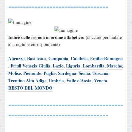
----------------------------------
Indice delle regioni in ordine alfabetico:
(cliccare per andare
alla regione corrispondente)
Abruzzo
Basilicata
Campania
Calabria
Emilia Romagna
,
,
,
,
Friuli Venezia Giulia
Lazio
Liguria
Lombardia
Marche
,
,
,
,
,
,
Molise
Piemonte
Puglia
Sardegna
Sicilia
Toscana
,
,
,
,
,
,
Trentino Alto Adige
Umbria
Valle d'Aosta
Veneto
,
,
,
,
RESTO DEL MONDO
---------------------------------------
----------------------------------