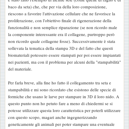
baco da seta) che, che per via della loro composizione,
riescono a favorire l'attivazione cellulare che ne favorisce la
proliferazione, con l'obiettivo finale di rigenerazione della
funzionalità e non semplice riparazione (se non ricordo male
la componente interessante era il collagene, purtroppo però
non ricordo quale collagene fosse). Successivamente è stata
sollevata la tematica della stampa 3D e del fatto che questi
biomateriali potessero essere stampati per poi essere impiantati
nei pazienti, ma con il problema per alcuni della "stampabilità"
del materiale.
Per farla breve, alla fine ho fatto il collegamento tra seta e
stampabilità e mi sono ricordato che esistono delle specie di
formiche che usano le larve per stampare in 3D il loro nido. A
questo punto non ho petuto fare a meno di chiedermi se si
potesse utilizzare questa loro caratteristica per poterli utilizzare
con questo scopo, magari anche ingegnerizzando
geneticamente gli animali per poter stampare una eventuale