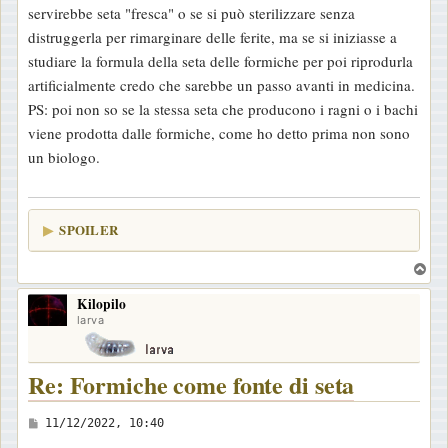
servirebbe seta "fresca" o se si può sterilizzare senza
distruggerla per rimarginare delle ferite, ma se si iniziasse a
studiare la formula della seta delle formiche per poi riprodurla
artificialmente credo che sarebbe un passo avanti in medicina.
PS: poi non so se la stessa seta che producono i ragni o i bachi
viene prodotta dalle formiche, come ho detto prima non sono
un biologo.
SPOILER
T
o
Kilopilo
p
larva
Re: Formiche come fonte di seta
M
11/12/2022, 10:40
e