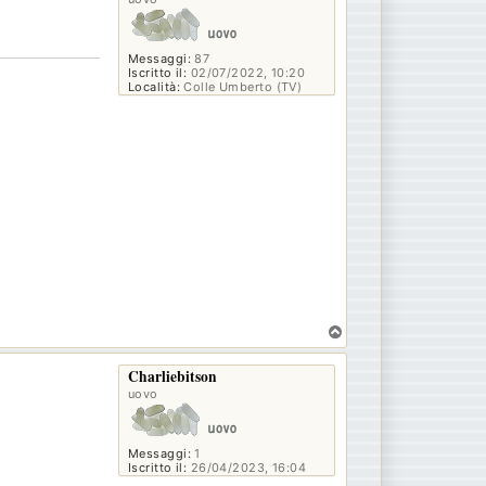
Messaggi:
87
Iscritto il:
02/07/2022, 10:20
Località:
Colle Umberto (TV)
T
o
p
Charliebitson
uovo
Messaggi:
1
Iscritto il:
26/04/2023, 16:04