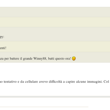
enti!
za per battere il grande Winny88, batti questo ora!
imo tentativo e da cellulare avevo difficoltà a capire alcune immagini. Co