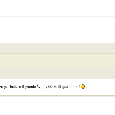
!
a per battere il grande Winny88, batti questo ora!