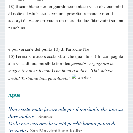
18) ti scambiano per un guardone/maniaco visto che cammini
di notte a testa bassa e con una provetta in mano e non ti
accorgi di essere arrivato a un metro da due fidanzatini su una
panchina
e poi variante del punto 10) di ParrocheTTo:
10) Fermarsi e accovacciarsi, anche quando si è in compagnia,
alla vista di una possibile formica
facendo vergognare la
moglie (e anche il cane) che intanto ti dice: "Dai, adesso
basta! Ti stanno tutti guardando"
Apus
Non esiste vento favorevole per il marinaio che non sa
dove andare
-
Seneca
Molti non cercano la verità perché hanno paura di
trovarla
-
San Massimiliano Kolbe