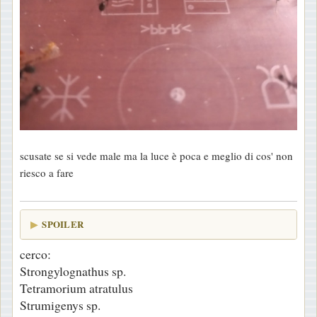
scusate se si vede male ma la luce è poca e meglio di cos' non
riesco a fare
SPOILER
cerco:
Strongylognathus sp.
Tetramorium atratulus
Strumigenys sp.