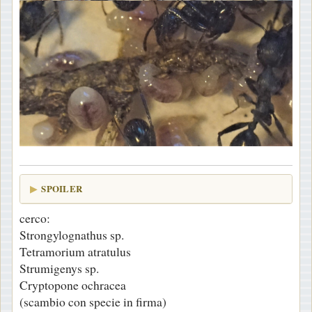
SPOILER
cerco:
Strongylognathus sp.
Tetramorium atratulus
Strumigenys sp.
Cryptopone ochracea
(scambio con specie in firma)