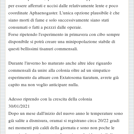
per essere afferrati e uccisi dalle relativamente lente e poco
coordinate Aphaenogaster. L'unica opzione plausibile è che
siano morti di fame e solo successivamente siano stati
consumati o fatti a pezzzi dalle operaie.
Forse ripetendo l'esperimento in primavera con cibo sempre
disponibile si potrà creare una minipopolazione stabile di
questi bellissimi tisanuri commensali.
Durante l'inverno ho maturato anche altre idee riguardo
commensali da unire alla colonia oltre ad un simpatico
esperimento da attuare con Extatosoma tiaratum, avrete già
capito ma non voglio anticipare nulla.
Adesso riprendo con la crescita della colonia
30/01/2021
Dopo un mese dall'inizio del nuovo anno le temperature sono
già salite a dismisura, oramai si registrano circa 20/22 gradi
nei momenti più caldi della giornata e sono non poche le