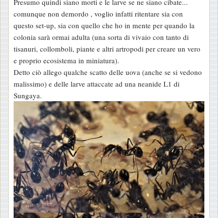
Presumo quindi siano morti e le larve se ne siano cibate...
comunque non demordo , voglio infatti ritentare sia con
questo set-up, sia con quello che ho in mente per quando la
colonia sarà ormai adulta (una sorta di vivaio con tanto di
tisanuri, collomboli, piante e altri artropodi per creare un vero
e proprio ecosistema in miniatura).
Detto ciò allego qualche scatto delle uova (anche se si vedono
malissimo) e delle larve attaccate ad una neanide L1 di
Sungaya.