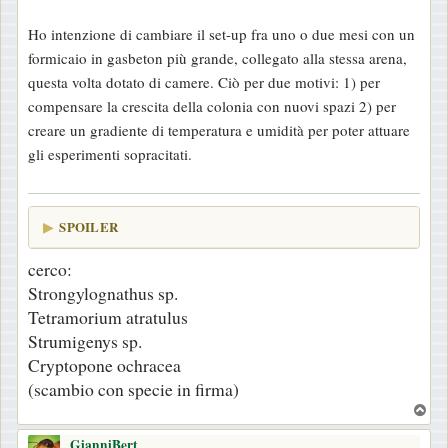
Ho intenzione di cambiare il set-up fra uno o due mesi con un
formicaio in gasbeton più grande, collegato alla stessa arena,
questa volta dotato di camere. Ciò per due motivi: 1) per
compensare la crescita della colonia con nuovi spazi 2) per
creare un gradiente di temperatura e umidità per poter attuare
gli esperimenti sopracitati.
SPOILER
cerco:
Strongylognathus sp.
Tetramorium atratulus
Strumigenys sp.
Cryptopone ochracea
(scambio con specie in firma)
T
o
GianniBert
p