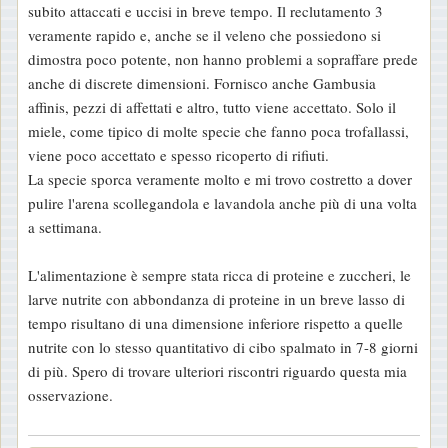
subito attaccati e uccisi in breve tempo. Il reclutamento 3
veramente rapido e, anche se il veleno che possiedono si
dimostra poco potente, non hanno problemi a sopraffare prede
anche di discrete dimensioni. Fornisco anche Gambusia
affinis, pezzi di affettati e altro, tutto viene accettato. Solo il
miele, come tipico di molte specie che fanno poca trofallassi,
viene poco accettato e spesso ricoperto di rifiuti.
La specie sporca veramente molto e mi trovo costretto a dover
pulire l'arena scollegandola e lavandola anche più di una volta
a settimana.
L'alimentazione è sempre stata ricca di proteine e zuccheri, le
larve nutrite con abbondanza di proteine in un breve lasso di
tempo risultano di una dimensione inferiore rispetto a quelle
nutrite con lo stesso quantitativo di cibo spalmato in 7-8 giorni
di più. Spero di trovare ulteriori riscontri riguardo questa mia
osservazione.