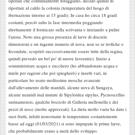
operaie che continuamente foraggiano, decido quindi di
riportare al caldo la colonia (temperatura del luogo di
ibernazione intorno ai 15 gradi). In casa ho circa 18 gradi
costanti, perciò salto la fase intermedia poggiando
direttamente il formicaio sulla scrivania e iniziando a pulire
l'arena. Noto una grossa presenza di larve di discrete
dimensioni e un ingente numero di uova, non so se trofiche o
fecondate, scoprirò successivamente essere tutte della regina,
quindi prevedo un bel po' di nuove lavoratrici. Inizio a
somministrare acqua e zucchero (ho abbandonato acqua e
miele per ragioni che poi spiegherò) e insetti vari, in
particolare ho usato moltissime mosche avanzate
dall'allevamento delle mantidi, alcune uova di Sungaya,
alcune neanidi mal mutate di Sipyloidea sipylus, Pycnoscellus
surinamensis, qualche bozzolo di Galleria mellonella e dei
pezzi di noce (molto apprezzati). La dieta molto varia ha dato i
suoi frutti, infatti nonostante le temperature costantemente
basse ad oggi (01/03/2021) si sono impupate le prime larve,
che probabilmente erano a metà dello sviluppo.