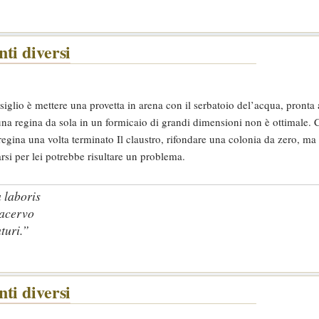
ti diversi
iglio è mettere una provetta in arena con il serbatoio del’acqua, pronta 
é una regina da sola in un formicaio di grandi dimensioni non è ottimale
egina una volta terminato Il claustro, rifondare una colonia da zero, ma
rsi per lei potrebbe risultare un problema.
 laboris
 acervo
turi.”
ti diversi