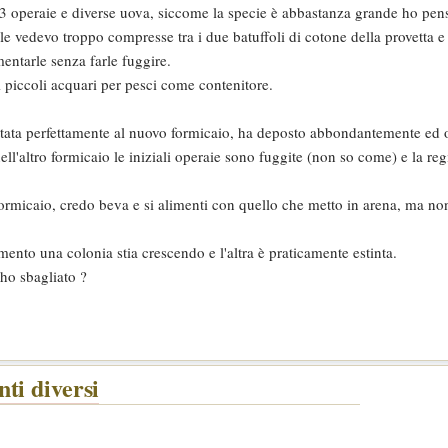
 operaie e diverse uova, siccome la specie è abbastanza grande ho pens
hè le vedevo troppo compresse tra i due batuffoli di cotone della provetta 
ntarle senza farle fuggire.
i piccoli acquari per pesci come contenitore.
ttata perfettamente al nuovo formicaio, ha deposto abbondantemente ed 
ll'altro formicaio le iniziali operaie sono fuggite (non so come) e la reg
l formicaio, credo beva e si alimenti con quello che metto in arena, ma no
mento una colonia stia crescendo e l'altra è praticamente estinta.
ho sbagliato ?
ti diversi