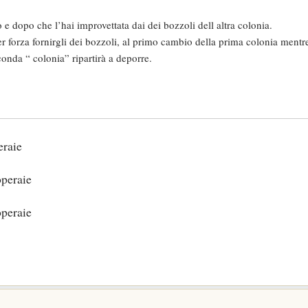
io e dopo che l’hai improvettata dai dei bozzoli dell altra colonia.
per forza fornirgli dei bozzoli, al primo cambio della prima colonia ment
conda “ colonia” ripartirà a deporre.
eraie
operaie
operaie