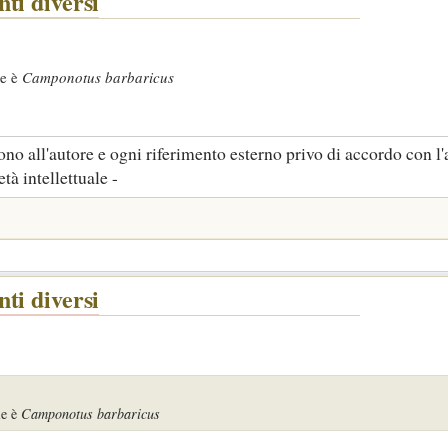
ti diversi
ie è
Camponotus barbaricus
no all'autore e ogni riferimento esterno privo di accordo con l'
tà intellettuale -
ti diversi
ie è
Camponotus barbaricus