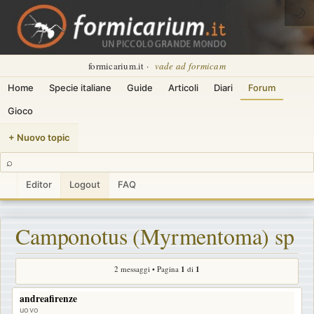
🌙
formicarium.it ·
vade ad formicam
Home
Specie italiane
Guide
Articoli
Diari
Forum
Gioco
+ Nuovo topic
⌕
Editor
Logout
FAQ
Camponotus (Myrmentoma) sp
2 messaggi • Pagina
1
di
1
andreafirenze
uovo