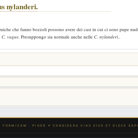
s nylanderi.
formiche che fanno bozzoli possono avere dei casi in cui ci sono pupe nud
e
C. vagus
. Presuppongo sia normale anche nelle
C. nylanderi
..