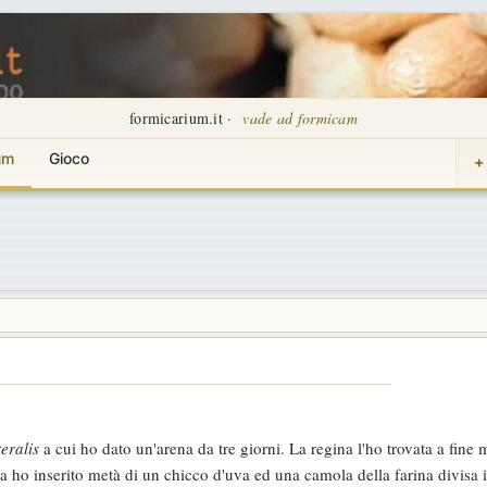
formicarium.it ·
vade ad formicam
um
Gioco
+
eralis
a cui ho dato un'arena da tre giorni. La regina l'ho trovata a fin
na ho inserito metà di un chicco d'uva ed una camola della farina divisa 