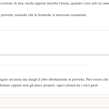
ccezione di una, uscita appena inserita l'arena, quando c'era solo la cam
la provetta, notando che le formiche si muovono raramente.
egare un'arena ma dargli il cibo direttamente in provetta. Può essere ch
amare oppure non gli piace proprio, ogni colonia ha i suoi gusti