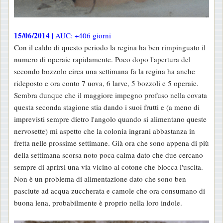
15/06/2014
| AUC: +406 giorni
Con il caldo di questo periodo la regina ha ben rimpinguato il
numero di operaie rapidamente. Poco dopo l'apertura del
secondo bozzolo circa una settimana fa la regina ha anche
rideposto e ora conto 7 uova, 6 larve, 5 bozzoli e 5 operaie.
Sembra dunque che il maggiore impegno profuso nella covata
questa seconda stagione stia dando i suoi frutti e (a meno di
imprevisti sempre dietro l'angolo quando si alimentano queste
nervosette) mi aspetto che la colonia ingrani abbastanza in
fretta nelle prossime settimane. Già ora che sono appena di più
della settimana scorsa noto poca calma dato che due cercano
sempre di aprirsi una via vicino al cotone che blocca l'uscita.
Non è un problema di alimentazione dato che sono ben
pasciute ad acqua zuccherata e camole che ora consumano di
buona lena, probabilmente è proprio nella loro indole.