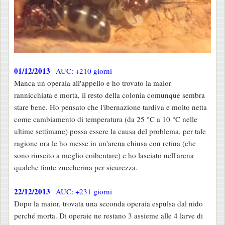
01/12/2013
| AUC: +210 giorni
Manca un operaia all'appello e ho trovato la maior
rannicchiata e morta, il resto della colonia comunque sembra
stare bene. Ho pensato che l'ibernazione tardiva e molto netta
come cambiamento di temperatura (da 25 °C a 10 °C nelle
ultime settimane) possa essere la causa del problema, per tale
ragione ora le ho messe in un'arena chiusa con retina (che
sono riuscito a meglio coibentare) e ho lasciato nell'arena
qualche fonte zuccherina per sicurezza.
22/12/2013
| AUC: +231 giorni
Dopo la maior, trovata una seconda operaia espulsa dal nido
perché morta. Di operaie ne restano 3 assieme alle 4 larve di