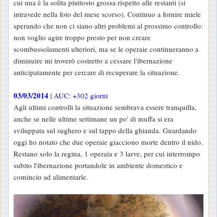
cui una è la solita piuttosto grossa rispetto alle restanti (si
intravede nella foto del mese scorso). Continuo a fornire miele
sperando che non ci siano altri problemi al prossimo controllo:
non voglio agire troppo presto per non creare
scombussolamenti ulteriori, ma se le operaie continueranno a
diminuire mi troverò costretto a cessare l'ibernazione
anticipatamente per cercare di recuperare la situazione.
03/03/2014
| AUC: +302 giorni
Agli ultimi controlli la situazione sembrava essere tranquilla,
anche se nelle ultime settimane un po' di muffa si era
sviluppata sul sughero e sul tappo della ghianda. Guardando
oggi ho notato che due operaie giacciono morte dentro il nido.
Restano solo la regina, 1 operaia e 3 larve, per cui interrompo
subito l'ibernazione portandole in ambiente domestico e
comincio ad alimentarle.