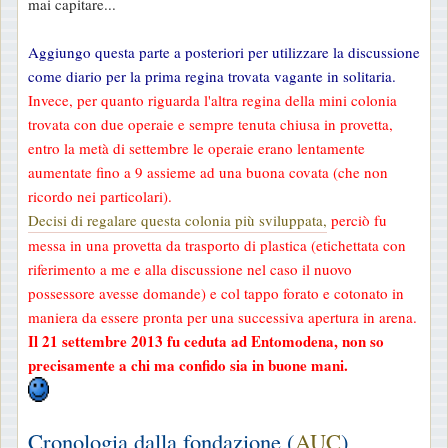
mai capitare...
Aggiungo questa parte a posteriori per utilizzare la discussione
come diario per la prima regina trovata vagante in solitaria.
Invece, per quanto riguarda l'altra regina della mini colonia
trovata con due operaie e sempre tenuta chiusa in provetta,
entro la metà di settembre le operaie erano lentamente
aumentate fino a 9 assieme ad una buona covata (che non
ricordo nei particolari).
Decisi di regalare questa colonia più sviluppata,
perciò fu
messa in una provetta da trasporto di plastica (etichettata con
riferimento a me e alla discussione nel caso il nuovo
possessore avesse domande) e col tappo forato e cotonato in
maniera da essere pronta per una successiva apertura in arena.
Il 21 settembre 2013 fu ceduta ad Entomodena, non so
precisamente a chi ma confido sia in buone mani.
Cronologia dalla fondazione (
AUC
)