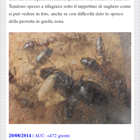
Tendono spesso a rifugiarsi sotto il tappettino di sughero come
si può vedere in foto, anche se con difficoltà dato lo sporco
della provetta in quella zona.
20/08/2014
| AUC: +472 giorni