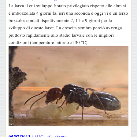
La larva il cui sviluppo è stato privilegiato rispetto alle altre si
è imbozzolata 4 giorni fa, ieri una seconda e oggi vi è un terzo
bozzolo: contati rispettivamente 7, 11 e 9 giorni per lo
sviluppo di queste larve. La crescita sembra perciò avvenga
piuttosto rapidamente allo stadio larvale con le migliori
condizioni (temperature intorno ai 30 °C).
05/07/2013
| AUC: +61 giorni