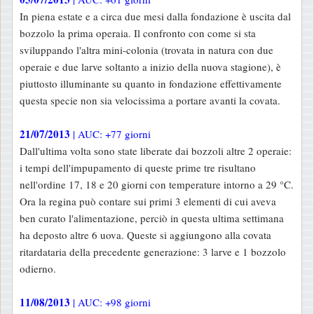
In piena estate e a circa due mesi dalla fondazione è uscita dal
bozzolo la prima operaia. Il confronto con come si sta
sviluppando l'altra mini-colonia (trovata in natura con due
operaie e due larve soltanto a inizio della nuova stagione), è
piuttosto illuminante su quanto in fondazione effettivamente
questa specie non sia velocissima a portare avanti la covata.
21/07/2013
| AUC: +77 giorni
Dall'ultima volta sono state liberate dai bozzoli altre 2 operaie:
i tempi dell'impupamento di queste prime tre risultano
nell'ordine 17, 18 e 20 giorni con temperature intorno a 29 °C.
Ora la regina può contare sui primi 3 elementi di cui aveva
ben curato l'alimentazione, perciò in questa ultima settimana
ha deposto altre 6 uova. Queste si aggiungono alla covata
ritardataria della precedente generazione: 3 larve e 1 bozzolo
odierno.
11/08/2013
| AUC: +98 giorni