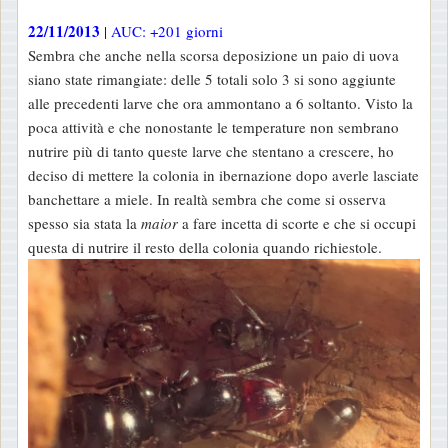
22/11/2013
| AUC: +201 giorni
Sembra che anche nella scorsa deposizione un paio di uova
siano state rimangiate: delle 5 totali solo 3 si sono aggiunte
alle precedenti larve che ora ammontano a 6 soltanto. Visto la
poca attività e che nonostante le temperature non sembrano
nutrire più di tanto queste larve che stentano a crescere, ho
deciso di mettere la colonia in ibernazione dopo averle lasciate
banchettare a miele. In realtà sembra che come si osserva
spesso sia stata la
maior
a fare incetta di scorte e che si occupi
questa di nutrire il resto della colonia quando richiestole.