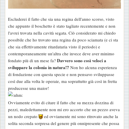
Escluderei il fatto che sia una regina dell'anno scorso, visto
che appunto il boschetto è stato tagliato recentemente e non
l'avrei trovata nella cavità segata. Ciò considerato mi chiedo
possibile che ho trovato una regina da poco sciamata (e ci sta
che sia effettivamente ritardataria visto il periodo) e
contemporaneamente un'altra che invece deve aver minimo
Davvero sono così veloci a
fondato più di un mese fa?
sviluppare la colonia in natura!?
Non ho alcuna esperienza
di fondazione con questa specie e non pensavo sviluppasse
così due alla volta le operaie, ma soprattutto già così in fretta
producesse una maior!
Ovviamente evito di citare il fatto che su mezza dozzina di
pezzi, maledettamente non mi ero accorto che un pezzo aveva
un nodo crepato
ed ovviamente mi sono ritrovato anche la
solita seconda sorpresa del genere più onnipresente che possa