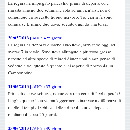
La regina ha impiegato parecchio prima di deporre ed è
rimasta almeno due settimane sola ad ambientarsi, non è
comunque un soggetto troppo nervoso. Tre giorni fa sono
comparse le prime due uova, seguite oggi da una terza.
30/05/2013
| AUC: +25 giorni
La regina ha deposto qualche altro uovo, arrivando oggi ad
averne 7 in totale. Sono uova allungate e piuttosto grosse
rispetto ad altre specie di minori dimensioni e non penso di
vederne altre: questo è quanto ci si aspetta di norma da un
Camponotino.
11/06/2013
| AUC: +37 giorni
Prime due larve schiuse, notate con una certa difficoltà perché
lunghe quanto le uova ma leggermente inarcate a differenza di
quelle. I tempi di schiusa delle prime due uova deposte
risultano di circa 25 giorni.
23/06/2013
| AUC: +49 giorni