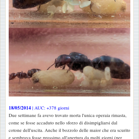
18/05/2014
| AUC: +378 giorni
Due settimane fa avevo trovato morta l'unica operaia rimasta,
come se fosse accaduto nello sforzo di disimpigliarsi dal
cotone dell'uscita. Anche il bozzolo delle maior che era scurito
e sembrava fosse prossimo all'apertura da molti giorni (per