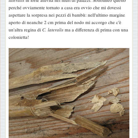
lateralis
in forte attività nei muri di palazzi. Sottolineo questo
perché ovviamente tornato a casa era ovvio che mi dovessi
aspettare la sorpresa nei pezzi di bambù: nell'ultimo margine
aperto di neanche 2 cm prima del nodo mi accorgo che c'è
un'altra regina di
C. lateralis
ma a differenza di prima con una
colonietta!