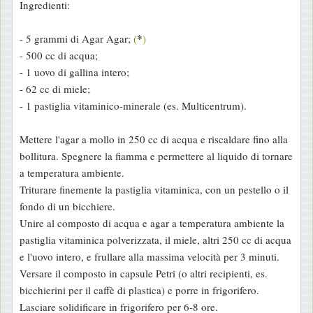
Ingredienti:
*
- 5 grammi di Agar Agar;
(
)
- 500 cc di acqua;
- 1 uovo di gallina intero;
- 62 cc di miele;
- 1 pastiglia vitaminico-minerale (es. Multicentrum).
Mettere l'agar a mollo in 250 cc di acqua e riscaldare fino alla
bollitura. Spegnere la fiamma e permettere al liquido di tornare
a temperatura ambiente.
Triturare finemente la pastiglia vitaminica, con un pestello o il
fondo di un bicchiere.
Unire al composto di acqua e agar a temperatura ambiente la
pastiglia vitaminica polverizzata, il miele, altri 250 cc di acqua
e l'uovo intero, e frullare alla massima velocità per 3 minuti.
Versare il composto in capsule Petri (o altri recipienti, es.
bicchierini per il caffè di plastica) e porre in frigorifero.
Lasciare solidificare in frigorifero per 6-8 ore.