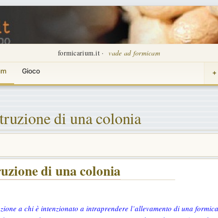
formicarium.it ·
vade ad formicam
um
Gioco
+
struzione di una colonia
ruzione di una colonia
zione a chi è intenzionato a intraprendere l’allevamento di una formica