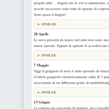
proprio alati… Angelo me lo aveva annunciato, a p
nascite successive sono tutte di operaie di corpor
Sono quasi il doppio!
SPOILER
28 Aprile
Le uova presenti da marzo nel nido non sono anc
nuove operaie. Eppure le operaie le accudiscono
SPOILER
7 Maggio
Oggi il grappolo di uova è stato spostato di stanza
(l’intero grappolo) misteriosamente salite di 3 pi
necessitano di un differente grado di umidità/temp
SPOILER
13 Giugno
La colonia sta crescendo di numero, ma è possibil