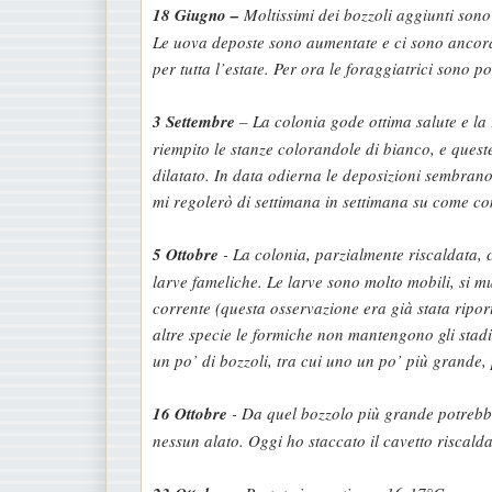
18 Giugno –
Moltissimi dei bozzoli aggiunti sono
Le uova deposte sono aumentate e ci sono ancora 
per tutta l’estate. Per ora le foraggiatrici sono p
3 Settembre
– La colonia gode ottima salute e la
riempito le stanze colorandole di bianco, e quest
dilatato. In data odierna le deposizioni sembrano 
mi regolerò di settimana in settimana su come c
5 Ottobre
- La colonia, parzialmente riscaldata, 
larve fameliche. Le larve sono molto mobili, si 
corrente (questa osservazione era già stata ripo
altre specie le formiche non mantengono gli stadi
un po’ di bozzoli, tra cui uno un po’ più grande
16 Ottobre
- Da quel bozzolo più grande potrebbe
nessun alato. Oggi ho staccato il cavetto riscalda