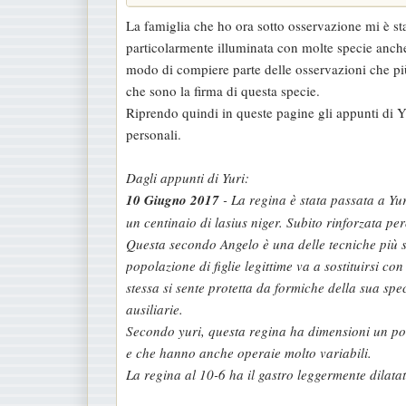
La famiglia che ho ora sotto osservazione mi è s
particolarmente illuminata con molte specie anche
modo di compiere parte delle osservazioni che più
che sono la firma di questa specie.
Riprendo quindi in queste pagine gli appunti di Yu
personali.
Dagli appunti di Yuri:
10 Giugno 2017
- La regina è stata passata a Yu
un centinaio di lasius niger. Subito rinforzata pe
Questa secondo Angelo è una delle tecniche più sicu
popolazione di figlie legittime va a sostituirsi con
stessa si sente protetta da formiche della sua spec
ausiliarie.
Secondo yuri, questa regina ha dimensioni un po’
e che hanno anche operaie molto variabili.
La regina al 10-6 ha il gastro leggermente dilata