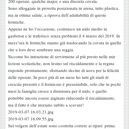
200 operaie, qualche major, e una discreta covata.
Sono alloggiate in provetta posizionata in arena, tutto plastica,
ma in ottima salute, a riprova dell’adattabilità di queste
formiche.
Appena ne ho l’occasione, costruisco un nido medio in
gasbeton e le traferisco senza problemi il 4 marzo del 2019. In
mezz’ora le formiche stanno già traslocando la covata in quella
che a loro deve sembrare una reggia.
Siccome ho intenzione di servirmene al più presto nelle mie
lezioni scolastiche, non lesino sul riscaldamento e la regina
risponde prontamente, sfornando decine di uova per la felicità
delle operaie. In poco più di un mese ho tutti gli stadi di
crescita presenti e il formicaio è presentabile, solo che in pochi
mesi la famiglia cresce a dismisura per il nido, e quello
potrebbe ancora essere arginato riducendo il riscaldamento,
ma il fatto è che iniziano subito a scavare!
2019-03-07 16.03.21.jpg
2019-03-07 16.09.55.jpg
Sul volgere dell’estate sono costretta correre ai ripari: prima