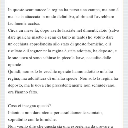
In queste scaramucce la regina ha perso una zampa, ma non è
mai stata attaccata in modo definitivo, altrimenti l'avrebbero
facilmente uccisa.
Circa un mese fa, dopo averle lasciate nel dimenticatoio (salvo
dare qualche insetto e semi di tanto in tanto) ho voluto dare
un'occhiata approfondita allo stato di queste formiche, e il
risultato è il seguente: la regina è stata adottata, ha deposto, e
le sue uova si sono schiuse in piccole larve, accudite dalle
operaie!
Quindi, non solo le vecchie operaie hanno adottato un'altra
regina, ma addirittura di un'altra specie. Non solo la regina ha
deposto, ma le uova che precedentemente non schiudevano,
ora l'hanno fatto.
Cosa ci insegna questo?
Intanto a non dare niente per assolutamente scontato,
soprattutto con le formiche.
Non voglio dire che questa sia una esperienza da provare a