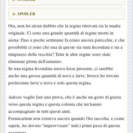
SPOILER
Ora, non ho alcun dubbio che la regina ritrovata sia la madre
originale. Ci sono una grande quantità di regine morte in
arena. Fino a poche settimane fa erano ancora parecchie, e che
possibilità ci sono che una di queste sia stata fecondata e sia a
rimpiazzo della vecchia? Tutte le altre regine sono state
eliminate prima dell'autunno.
Se una regina fecondata nuova fosse presente, ci sarebbe
anche una grossa quantità di uova e larve. Invece ho trovato
pochissime larve e uova e solo questa regina.
Adesso voglio fare una prova, che è anche un gesto di grazia
verso questa regina e questa colonia che mi hanno
accompagnato in tutti questi anni.
Formicarium non esisteva ancora quando l'ho raccolta, e come
sapete, ho dovuto "improvvisare” tutti i primi passi di questa
avventura.