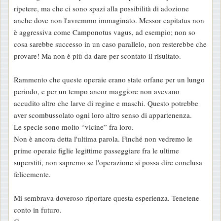
ripetere, ma che ci sono spazi alla possibilità di adozione
anche dove non l'avremmo immaginato. Messor capitatus non
è aggressiva come Camponotus vagus, ad esempio; non so
cosa sarebbe successo in un caso parallelo, non resterebbe che
provare! Ma non è più da dare per scontato il risultato.
Rammento che queste operaie erano state orfane per un lungo
periodo, e per un tempo ancor maggiore non avevano
accudito altro che larve di regine e maschi. Questo potrebbe
aver scombussolato ogni loro altro senso di appartenenza.
Le specie sono molto “vicine” fra loro.
Non è ancora detta l'ultima parola. Finché non vedremo le
prime operaie figlie legittime passeggiare fra le ultime
superstiti, non sapremo se l'operazione si possa dire conclusa
felicemente.
Mi sembrava doveroso riportare questa esperienza. Tenetene
conto in futuro.