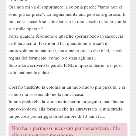
Ora non mi va di sopprimere la colonia perché "tanto non ci
sono più sorprese”. La regina merita una pensione gloriosa. E
poi, cosa succerà se la trasferisco in uno spazio ristretto con le
sue mille operaie?
Forse qualche feromone e qualche spermatozoo in saccoccia
ce li ha ancora! E se non li ha, quando morirà sarà di
onorevole morte naturale, ma almeno ora so che è lei, la sola
regina del formicaio, come lo è stata agli inizi.
Solo allora scriverò la parola FINE in questo diario, e il post
sarà finalmente chiuso.
Così ho trasferito la colonia in un nido nuovo più piccolo, e si
stanno ora sistemando nella nuova casa.
Io non credo che la storia avrà ancora un seguito, ma almeno
questo lo devo, alla formica che ha attraversato la mia strada
un piovoso pomeriggio di settembre di 13 anni fa...
Non hai i permessi necessari per visualizzare i file
allegati in questo messaggio.