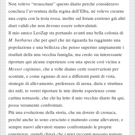
Non volevo “resuscitare” questo diario perché consideravo
conclusa l’avventura della regina dell’Elba, né volevo crearne
una copia con la testa rossa, inoltre sul forum esistono già altri
diari validi che non devono essere sottovalutati.
Il mio amico LeoZap sta portando avanti una bella colonia di
M. barbarus
che per quel che mi riguarda ha raggiunto una
popolazione e una bellezza che penso superino ampiamente i
risultati della mia vecchia famiglia, ma credo sia interessante
riportare qui alcune esperienze con una specie così vicina a
Messor capitatus
, che a volte diamo certe osservazioni per
scontate, e come ognuno di noi a differenti punti di vista,
strategie di allevamento, preferenze di arena, dieta e struttura
dei nidi, io vorrei riportare le mie dirette esperienze come
cartina tornasole, che chi ha letto il mio vecchio diario fin qui,
possa veramente confrontare.
Più una evoluzione della storia, che un dovere di cronaca,
perché anche io sono cresciuto e maturato come allevatore, e
sempre nuovi allevatori stanno confrontando le proprie
esperienze, quindi chissà che i miei racconti possano tornare