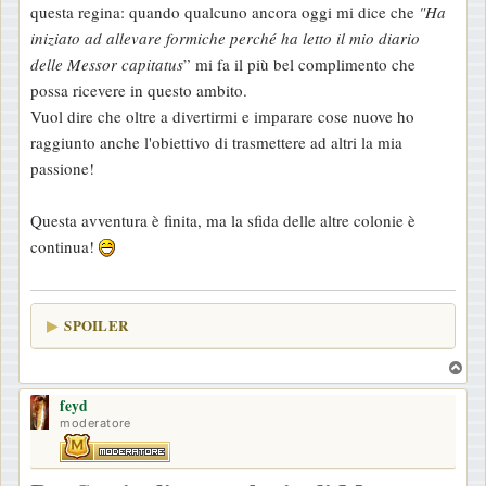
questa regina: quando qualcuno ancora oggi mi dice che
"Ha
iniziato ad allevare formiche perché ha letto il mio diario
delle
Messor capitatus
” mi fa il più bel complimento che
possa ricevere in questo ambito.
Vuol dire che oltre a divertirmi e imparare cose nuove ho
raggiunto anche l'obiettivo di trasmettere ad altri la mia
passione!
Questa avventura è finita, ma la sfida delle altre colonie è
continua!
SPOILER
T
o
feyd
p
moderatore