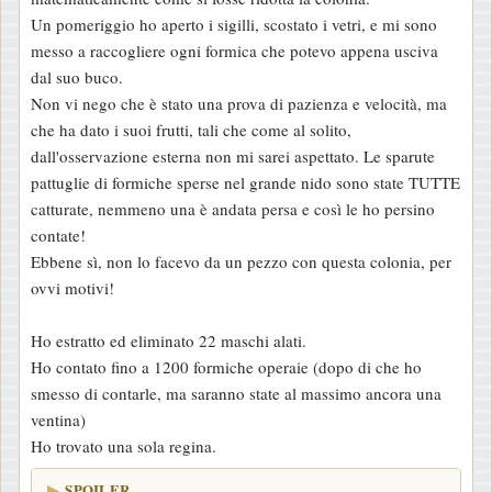
Un pomeriggio ho aperto i sigilli, scostato i vetri, e mi sono
messo a raccogliere ogni formica che potevo appena usciva
dal suo buco.
Non vi nego che è stato una prova di pazienza e velocità, ma
che ha dato i suoi frutti, tali che come al solito,
dall'osservazione esterna non mi sarei aspettato. Le sparute
pattuglie di formiche sperse nel grande nido sono state TUTTE
catturate, nemmeno una è andata persa e così le ho persino
contate!
Ebbene sì, non lo facevo da un pezzo con questa colonia, per
ovvi motivi!
Ho estratto ed eliminato 22 maschi alati.
Ho contato fino a 1200 formiche operaie (dopo di che ho
smesso di contarle, ma saranno state al massimo ancora una
ventina)
Ho trovato una sola regina.
SPOILER