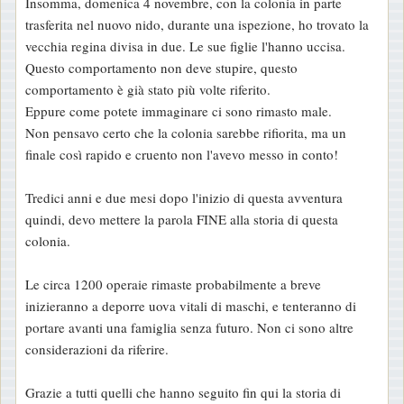
Insomma, domenica 4 novembre, con la colonia in parte
i
trasferita nel nuovo nido, durante una ispezione, ho trovato la
o
vecchia regina divisa in due. Le sue figlie l'hanno uccisa.
Questo comportamento non deve stupire, questo
comportamento è già stato più volte riferito.
Eppure come potete immaginare ci sono rimasto male.
Non pensavo certo che la colonia sarebbe rifiorita, ma un
finale così rapido e cruento non l'avevo messo in conto!
Tredici anni e due mesi dopo l'inizio di questa avventura
quindi, devo mettere la parola FINE alla storia di questa
colonia.
Le circa 1200 operaie rimaste probabilmente a breve
inizieranno a deporre uova vitali di maschi, e tenteranno di
portare avanti una famiglia senza futuro. Non ci sono altre
considerazioni da riferire.
Grazie a tutti quelli che hanno seguito fin qui la storia di