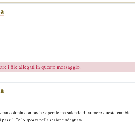
la
re i file allegati in questo messaggio.
la
issima colonia con poche operaie ma salendo di numero questo cambia.
 passi". Te lo sposto nella sezione adeguata.