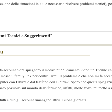
zione delle situazioni in cui è necessario risolvere problemi tecnici), pe
emi Tecnici e Suggerimenti
"
la
lti-account e ora spiegherò il motivo pubblicamente. Sono un 13enne ch
messo il family link per controllarmi. Il problema è che non mi fa acced
puter con Elbirra e dal telefono con Elbirra2. Spero che questa spiegazi
mato possibile sul mondo delle formiche, infatti, molte volte, mi metto a 
utti e due gli account rimangano attivi. Buona giornata