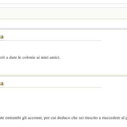
la
erò a dare le colonie ai miei amici.
la
 entrambi gli account, per cui deduco che sei riuscito a riaccedere al 