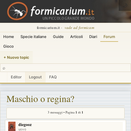
🌙
formicarium.it ·
vade ad formicam
Home
Specie italiane
Guide
Articoli
Diari
Forum
Gioco
+ Nuovo topic
⌕
Editor
Logout
FAQ
Maschio o regina?
3 messaggi • Pagina
1
di
1
diegooz
uovo