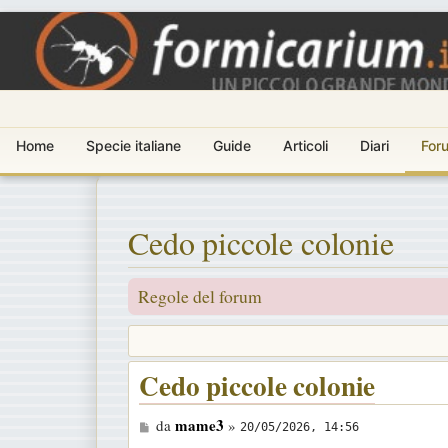
Home
Specie italiane
Guide
Articoli
Diari
For
Cedo piccole colonie
Regole del forum
Cedo piccole colonie
M
mame3
da
»
20/05/2026, 14:56
e