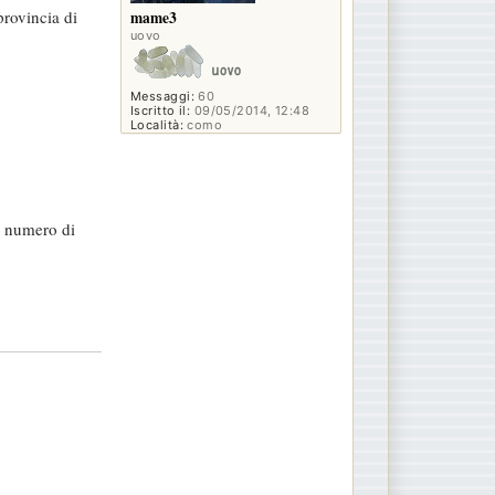
provincia di
mame3
uovo
Messaggi:
60
Iscritto il:
09/05/2014, 12:48
Località:
como
il numero di