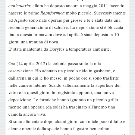
cunicolaria
; allora ha deposto ancora a maggio 2011 facendo
nascere le prime
Raptiformica
molto piccole. Successivamente
ad Agosto sono nate operaie più grosse e le è stata data una
seconda generazione di schiave. La deposizione si è bloccata
fino a questa primavera dove ad aprile è stata deposta in 10
giorni una trentina di uova.
E' stata mantenuta da Dorylus a temperatura ambiente.
Ora (14 aprile 2012) la colonia passa sotto la mia
osservazione. Ho adattato un piccolo nido in gasbeton, e
dall'arena in cui le ho messe, in poche ore si sono trasferite
nelle camere interne. Scaldo saltuariamente la superficie del
vetro e in questi giorni ho registrato appunto, una nuova
deposizione. Le formiche hanno ignorato un piccolo grillo
mentre una operaia (da sola) ha trascinato all'interno una
camola ancora viva.
Si sono alimentate dopo alcuni giorni con miele poco diluito e
alcune operaie della specie hanno il gastro ben colmo.