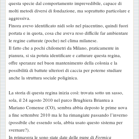
questa specie dal comportamento imprevedibile, capace di
molti metodi diversi di fondazione, ma soprattutto particolare e
aggressiva.
Finora avevo identificato nidi solo nel piacentino, quindi fuori
portata e in quota, cosa che aveva reso difficile far ambientare
le regine catturate (poche) nel clima milanese.
Il fatto che a pochi chilometri da Milano, praticamente in
pianura, si sia potuta identificare e catturare questa regina,
offre speranze nel buon mantenimento della colonia e la
possibilità di battute ulteriori di caccia per poterne studiare
anche la struttura sociale poliginica.
La storia di questa regina inizia così: trovata sotto un sasso,
sola, il 24 agosto 2010 nel parco Brughiera Briantea a
Mariano Comense (CO), sembra abbia deposto le prime uova
a fine settembre 2010 ma le ha rimangiate passando l’inverno
(possibile che essendo sola, abbia usato questo sistema per
svernare?).
In primavera le sono state date delle pupe di
Formica