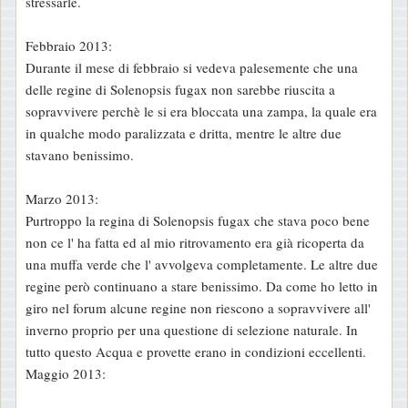
stressarle.
Febbraio 2013:
Durante il mese di febbraio si vedeva palesemente che una
delle regine di Solenopsis fugax non sarebbe riuscita a
sopravvivere perchè le si era bloccata una zampa, la quale era
in qualche modo paralizzata e dritta, mentre le altre due
stavano benissimo.
Marzo 2013:
Purtroppo la regina di Solenopsis fugax che stava poco bene
non ce l' ha fatta ed al mio ritrovamento era già ricoperta da
una muffa verde che l' avvolgeva completamente. Le altre due
regine però continuano a stare benissimo. Da come ho letto in
giro nel forum alcune regine non riescono a sopravvivere all'
inverno proprio per una questione di selezione naturale. In
tutto questo Acqua e provette erano in condizioni eccellenti.
Maggio 2013: