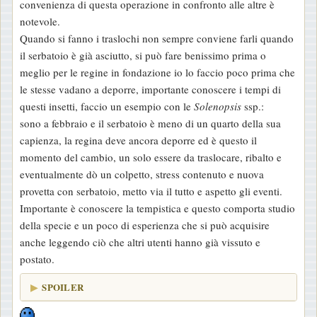
convenienza di questa operazione in confronto alle altre è
notevole.
Quando si fanno i traslochi non sempre conviene farli quando
il serbatoio è già asciutto, si può fare benissimo prima o
meglio per le regine in fondazione io lo faccio poco prima che
le stesse vadano a deporre, importante conoscere i tempi di
questi insetti, faccio un esempio con le
Solenopsis
ssp.:
sono a febbraio e il serbatoio è meno di un quarto della sua
capienza, la regina deve ancora deporre ed è questo il
momento del cambio, un solo essere da traslocare, ribalto e
eventualmente dò un colpetto, stress contenuto e nuova
provetta con serbatoio, metto via il tutto e aspetto gli eventi.
Importante è conoscere la tempistica e questo comporta studio
della specie e un poco di esperienza che si può acquisire
anche leggendo ciò che altri utenti hanno già vissuto e
postato.
SPOILER