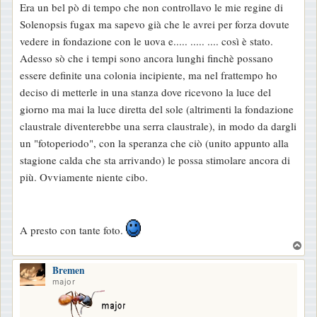
Era un bel pò di tempo che non controllavo le mie regine di
Solenopsis fugax ma sapevo già che le avrei per forza dovute
vedere in fondazione con le uova e..... ..... .... così è stato.
Adesso sò che i tempi sono ancora lunghi finchè possano
essere definite una colonia incipiente, ma nel frattempo ho
deciso di metterle in una stanza dove ricevono la luce del
giorno ma mai la luce diretta del sole (altrimenti la fondazione
claustrale diventerebbe una serra claustrale), in modo da dargli
un "fotoperiodo", con la speranza che ciò (unito appunto alla
stagione calda che sta arrivando) le possa stimolare ancora di
più. Ovviamente niente cibo.
A presto con tante foto.
T
o
Bremen
p
major