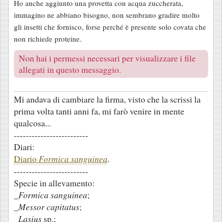
Ho anche aggiunto una provetta con acqua zuccherata,
immagino ne abbiano bisogno, non sembrano gradire molto
gli insetti che fornisco, forse perché è presente solo covata che
non richiede proteine.
Non hai i permessi necessari per visualizzare i file
allegati in questo messaggio.
Mi andava di cambiare la firma, visto che la scrissi la
prima volta tanti anni fa, mi farò venire in mente
qualcosa...
-------------------------
Diari:
Diario
Formica sanguinea
.
-------------------------
Specie in allevamento:
_
Formica sanguinea
;
_
Messor capitatus
;
_
Lasius
sp.;