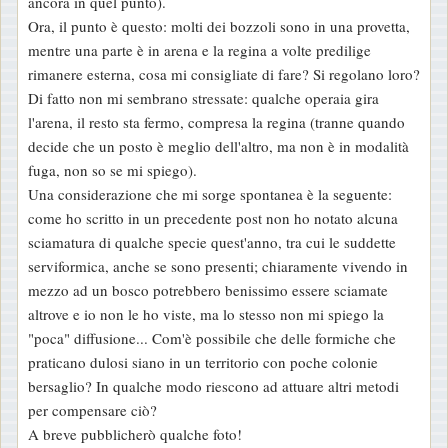
ancora in quel punto).
Ora, il punto è questo: molti dei bozzoli sono in una provetta,
mentre una parte è in arena e la regina a volte predilige
rimanere esterna, cosa mi consigliate di fare? Si regolano loro?
Di fatto non mi sembrano stressate: qualche operaia gira
l'arena, il resto sta fermo, compresa la regina (tranne quando
decide che un posto è meglio dell'altro, ma non è in modalità
fuga, non so se mi spiego).
Una considerazione che mi sorge spontanea è la seguente:
come ho scritto in un precedente post non ho notato alcuna
sciamatura di qualche specie quest'anno, tra cui le suddette
serviformica, anche se sono presenti; chiaramente vivendo in
mezzo ad un bosco potrebbero benissimo essere sciamate
altrove e io non le ho viste, ma lo stesso non mi spiego la
"poca" diffusione... Com'è possibile che delle formiche che
praticano dulosi siano in un territorio con poche colonie
bersaglio? In qualche modo riescono ad attuare altri metodi
per compensare ciò?
A breve pubblicherò qualche foto!