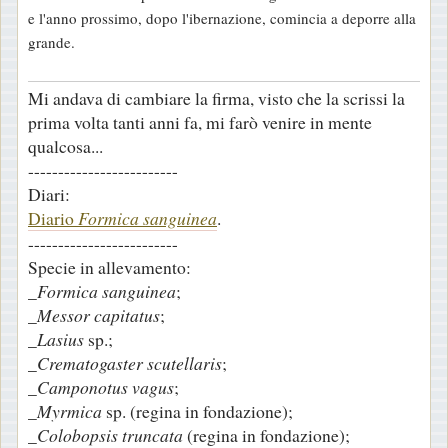
e l'anno prossimo, dopo l'ibernazione, comincia a deporre alla
grande.
Mi andava di cambiare la firma, visto che la scrissi la
prima volta tanti anni fa, mi farò venire in mente
qualcosa...
-------------------------
Diari:
Diario
Formica sanguinea
.
-------------------------
Specie in allevamento:
_
Formica sanguinea
;
_
Messor capitatus
;
_
Lasius
sp.;
_
Crematogaster scutellaris
;
_
Camponotus vagus
;
_
Myrmica
sp. (regina in fondazione);
_
Colobopsis truncata
(regina in fondazione);