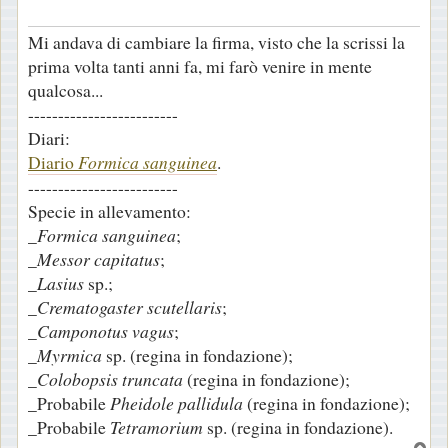
Mi andava di cambiare la firma, visto che la scrissi la
prima volta tanti anni fa, mi farò venire in mente
qualcosa...
-------------------------
Diari:
Diario
Formica sanguinea
.
-------------------------
Specie in allevamento:
_
Formica sanguinea
;
_
Messor capitatus
;
_
Lasius
sp.;
_
Crematogaster scutellaris
;
_
Camponotus vagus
;
_
Myrmica
sp. (regina in fondazione);
_
Colobopsis truncata
(regina in fondazione);
_Probabile
Pheidole pallidula
(regina in fondazione);
_Probabile
Tetramorium
sp. (regina in fondazione).
T