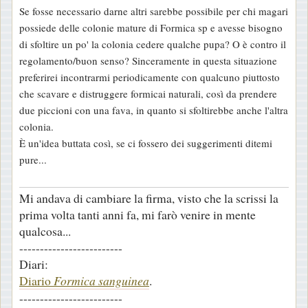
Se fosse necessario darne altri sarebbe possibile per chi magari
possiede delle colonie mature di Formica sp e avesse bisogno
di sfoltire un po' la colonia cedere qualche pupa? O è contro il
regolamento/buon senso? Sinceramente in questa situazione
preferirei incontrarmi periodicamente con qualcuno piuttosto
che scavare e distruggere formicai naturali, così da prendere
due piccioni con una fava, in quanto si sfoltirebbe anche l'altra
colonia.
È un'idea buttata così, se ci fossero dei suggerimenti ditemi
pure...
Mi andava di cambiare la firma, visto che la scrissi la
prima volta tanti anni fa, mi farò venire in mente
qualcosa...
-------------------------
Diari:
Diario
Formica sanguinea
.
-------------------------