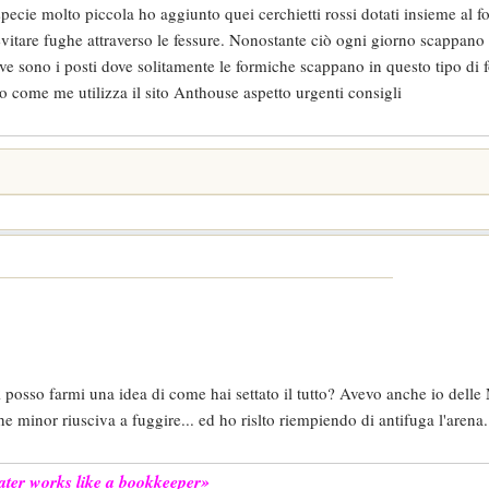
ecie molto piccola ho aggiunto quei cerchietti rossi dotati insieme al f
evitare fughe attraverso le fessure. Nonostante ciò ogni giorno scappano
e sono i posti dove solitamente le formiche scappano in questo tipo di 
 come me utilizza il sito Anthouse aspetto urgenti consigli
sì posso farmi una idea di come hai settato il tutto? Avevo anche io delle
minor riusciva a fuggire... ed ho rislto riempiendo di antifuga l'arena.
 later works like a bookkeeper»