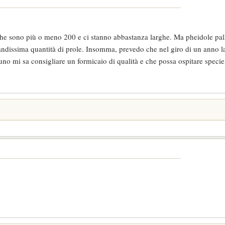
o che sono più o meno 200 e ci stanno abbastanza larghe. Ma pheidole pal
grandissima quantità di prole. Insomma, prevedo che nel giro di un anno l
no mi sa consigliare un formicaio di qualità e che possa ospitare specie