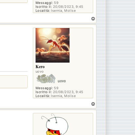
Messaggi:
59
Iscritto il:
20/08/2023, 9:45
Località:
Isernia, Molise
T
o
p
Kero
uovo
Messaggi:
59
Iscritto il:
20/08/2023, 9:45
Località:
Isernia, Molise
T
o
p