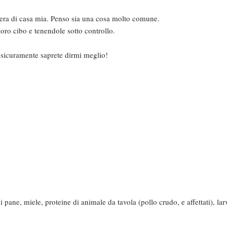
iera di casa mia. Penso sia una cosa molto comune.
ro cibo e tenendole sotto controllo.
 sicuramente saprete dirmi meglio!
 pane, miele, proteine di animale da tavola (pollo crudo, e affettati), lar