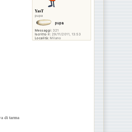
YasT
pupa
Messaggi:
321
Iscritto il:
29/11/2011, 13:53
Località:
Milano
va di tarma