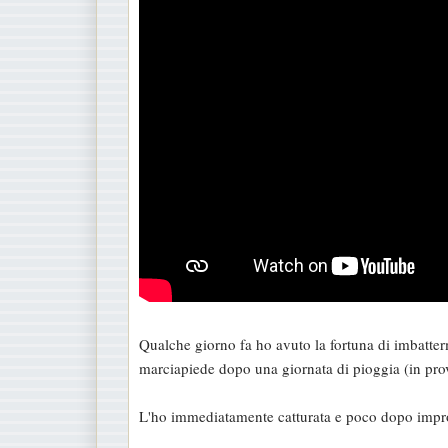
Qualche giorno fa ho avuto la fortuna di imbatter
marciapiede dopo una giornata di pioggia (in prov
L'ho immediatamente catturata e poco dopo improve