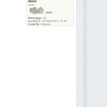
stecco
uovo
Messaggi:
46
Iscritto il:
29/06/2023, 15:41
Località:
Venezia