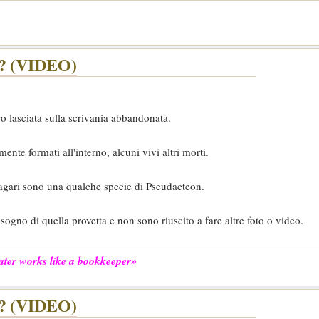
?? (VIDEO)
vo lasciata sulla scrivania abbandonata.
nte formati all'interno, alcuni vivi altri morti.
gari sono una qualche specie di Pseudacteon.
ogno di quella provetta e non sono riuscito a fare altre foto o video.
 later works like a bookkeeper»
?? (VIDEO)