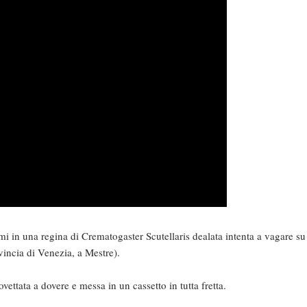
mi in una regina di Crematogaster Scutellaris dealata intenta a vagare su
incia di Venezia, a Mestre).
ttata a dovere e messa in un cassetto in tutta fretta.