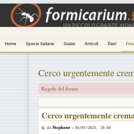
Home
Specie italiane
Guide
Articoli
Diari
For
Cerco urgentemente crema
Regole del forum
Cerco urgentemente cremat
M
Stephano
da
»
05/07/2025, 19:40
e