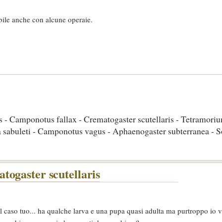
bile anche con alcune operaie.
 - Camponotus fallax - Crematogaster scutellaris - Tetramoriu
 sabuleti - Camponotus vagus - Aphaenogaster subterranea - 
ogaster scutellaris
l caso tuo... ha qualche larva e una pupa quasi adulta ma purtroppo io va