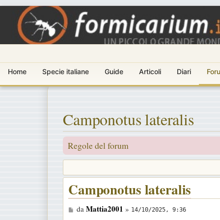
Home
Specie italiane
Guide
Articoli
Diari
For
Camponotus lateralis
Regole del forum
Camponotus lateralis
M
Mattia2001
da
»
14/10/2025, 9:36
e