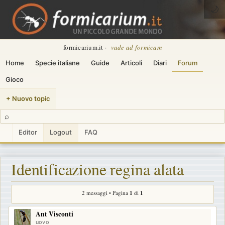
🌙
formicarium.it ·
vade ad formicam
Home
Specie italiane
Guide
Articoli
Diari
Forum
Gioco
+ Nuovo topic
⌕
Editor
Logout
FAQ
Identificazione regina alata
2 messaggi • Pagina
1
di
1
Ant Visconti
uovo