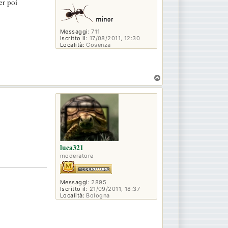
er poi
Messaggi:
711
Iscritto il:
17/08/2011, 12:30
Località:
Cosenza
T
o
p
luca321
moderatore
Messaggi:
2895
Iscritto il:
21/09/2011, 18:37
Località:
Bologna