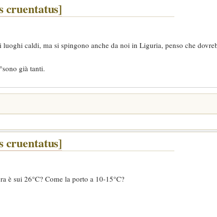
 cruentatus]
i luoghi caldi, ma si spingono anche da noi in Liguria, penso che dovre
°sono già tanti.
 cruentatus]
 ora è sui 26°C? Come la porto a 10-15°C?