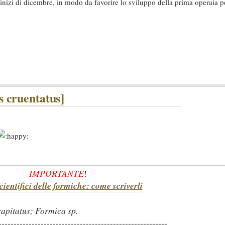
inizi di dicembre, in modo da favorire lo sviluppo della prima operaia p
 cruentatus]
IMPORTANTE
!
ientifici delle formiche: come scriverli
apitatus; Formica sp.
--------------------------------------------------------