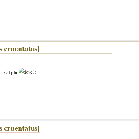
 cruentatus]
ace di più
 cruentatus]