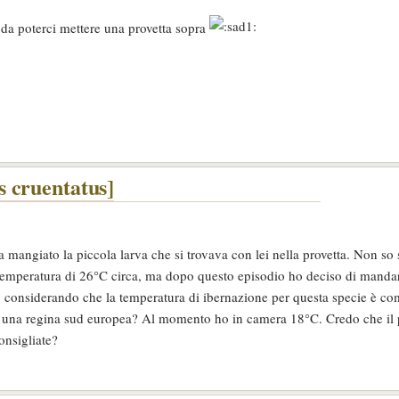
da poterci mettere una provetta sopra
 cruentatus]
 mangiato la piccola larva che si trovava con lei nella provetta. Non so s
temperatura di 26°C circa, ma dopo questo episodio ho deciso di mandar
 considerando che la temperatura di ibernazione per questa specie è com
da una regina sud europea? Al momento ho in camera 18°C. Credo che il
onsigliate?